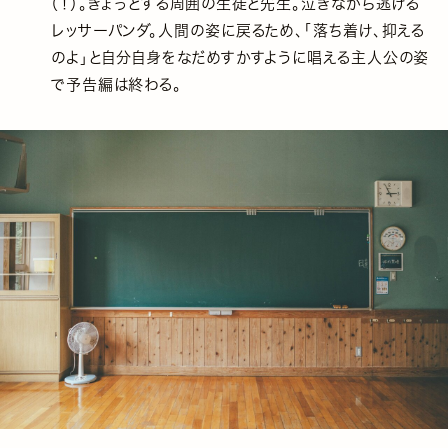
（！）。ぎょっとする周囲の生徒と先生。泣きながら逃げる
レッサーパンダ。人間の姿に戻るため、「落ち着け、抑える
のよ」と自分自身をなだめすかすように唱える主人公の姿
で予告編は終わる。