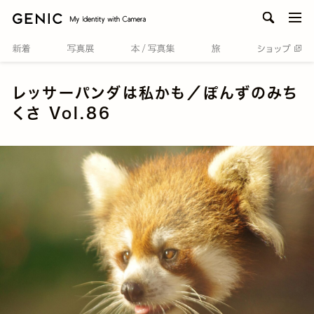
men
レッサーパンダは私かも／ぽんずのみち
くさ Vol.86