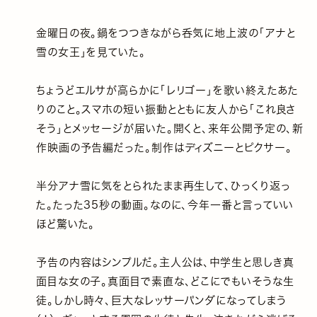
金曜日の夜。鍋をつつきながら呑気に地上波の「アナと
雪の女王」を見ていた。
ちょうどエルサが高らかに「レリゴー」を歌い終えたあた
りのこと。スマホの短い振動とともに友人から「これ良さ
そう」とメッセージが届いた。開くと、来年公開予定の、新
作映画の予告編だった。制作はディズニーとピクサー。
半分アナ雪に気をとられたまま再生して、ひっくり返っ
た。たった35秒の動画。なのに、今年一番と言っていい
ほど驚いた。
予告の内容はシンプルだ。主人公は、中学生と思しき真
面目な女の子。真面目で素直な、どこにでもいそうな生
徒。しかし時々、巨大なレッサーパンダになってしまう