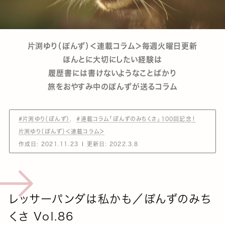
片渕ゆり（ぽんず）＜連載コラム＞毎週火曜日更新
ほんとに大切にしたい経験は
履歴書には書けないようなことばかり
旅をおやすみ中のぽんずが送るコラム
#片渕ゆり（ぽんず）
#連載コラム「ぽんずのみちくさ」100回記念！
片渕ゆり（ぽんず）＜連載コラム＞
作成日:
2021.11.23
更新日:
2022.3.8
レッサーパンダは私かも／ぽんずのみち
くさ Vol.86