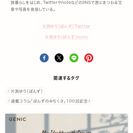
旅暮らしをはじめ、TwitterやnoteなどのSNSで旅にまつわる文
章や写真を発信している。
片渕ゆり（ぽんず）Twitter
片渕ゆり（ぽんず）note
関連するタグ
片渕ゆり（ぽんず）
連載コラム「ぽんずのみちくさ」100回記念！