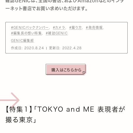
雑誌GENICは、全国の書店、およびAmazonなどのインタ
ーネット書店でお買い求めいただけます。
#GENICバックナンバー
#カメラ
#撮り方
#発売情報
#編集長の想い特集
#雑誌GENIC
GENIC編集部
作成日:
2020.8.24
更新日:
2022.4.28
購入はこちらから
【特集１】「TOKYO and ME 表現者が
撮る東京」