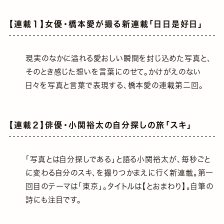
【連載１】女優・橋本愛が撮る新連載「日日是好日」
現実のなかに溢れる愛おしい瞬間を封じ込めた写真と、
そのとき感じた想いを言葉にのせて。かけがえのない
日々を写真と言葉で表現する、橋本愛の連載第二回。
【連載２】俳優・小関裕太の自分探しの旅「スキ」
「写真とは自分探しである」と語る小関裕太が、毎秒ごと
に変わる自分のスキ、を撮りつかまえに行く新連載。第一
回目のテーマは「東京」。タイトルは【とおまわり】。自筆の
詩にも注目です。