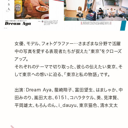
女優、モデル、フォトグラファー…さまざまな分野で活躍
中の写真を愛する表現者たちが捉えた“東京"をクローズ
アップ。
それぞれのテーマで切り取った、彼らの伝えたい東京、そ
して東京への想いに迫る、「東京と私の物語」です。
出演：Dream Aya、龍崎翔子、富田望生、はましゃか、中
田みのり、嵐田大志、6151、コハラタケル、葵、見津賢、
平岡雄太、もろんのん、i_dauyu、東京猫色、清水文太