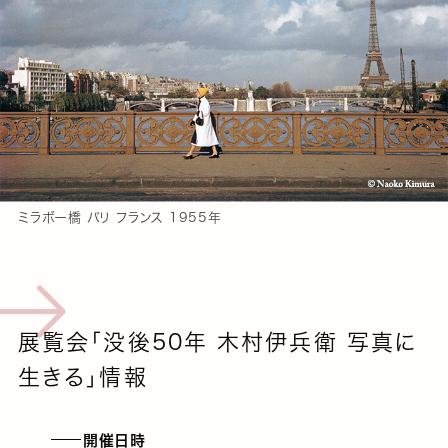
ミラボー橋 パリ フランス 1955年
展覧会「没後50年 木村伊兵衛 写真に
生きる」情報
開催日時