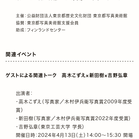
主催：公益財団法人東京都歴史文化財団 東京都写真美術館
協賛：東京都写真美術館支援会員
助成：フィンランドセンター
関連イベント
ゲストによる関連トーク 高木こずえ×新田樹×吉野弘章
出演者：
・高木こずえ（写真家／木村伊兵衛写真賞2009年度受
賞）
・新田樹（写真家／木村伊兵衛写真賞2022年度受賞）
・吉野弘章（東京工芸大学 学長）
開催日時：2024年4月13日（土）14:00～15:30 開場