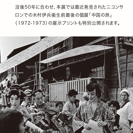
没後50年に合わせ、本展では最近発見されたニコンサ
ロンでの木村伊兵衛生前最後の個展「中国の旅」
（1972-1973）の展示プリントも特別公開されます。