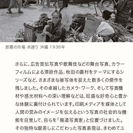
那覇の市場 本通り 沖縄 1936年
さらに、広告宣伝写真や歌舞伎などの舞台写真、カラー
フィルムによる滞欧作品、秋田の農村をテーマにするシ
リーズなど、さまざまな被写体を捉えた数多くの傑作を
残しました。その卓越したカメラ・ワーク、そして写真機
材や感光材料への深い理解などは、旺盛な好奇心と豊か
な体験に裏付けられています。印刷メディアを媒体として
人間の営みのイメージを伝えるという写真の社会的な機
能を自覚して、自らを「報道写真家」と位置づけました。
その独特な眼差しにこだわった写真表現は、きわめてユ