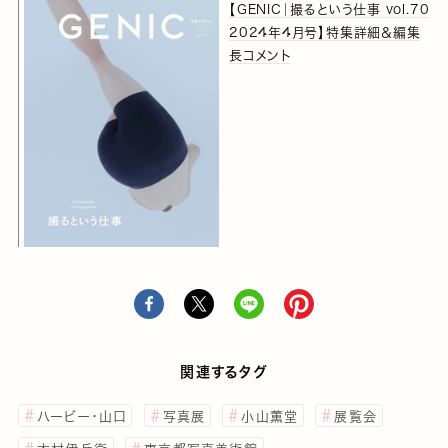
【GENIC｜撮るという仕事 vol.70
2024年4月号】特集詳細＆編集
長コメント
関連するタグ
ハービー・山口
写真展
小山薫堂
展覧会