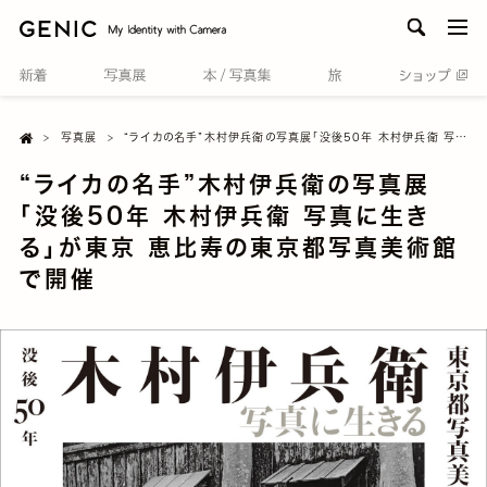
men
Home

写真展
“ライカの名手”木村伊兵衛の写真展「没後50年 木村伊兵衛 写真に生きる」が東京 恵比寿の東京都写真美術館で開催
“ライカの名手”木村伊兵衛の写真展
「没後50年 木村伊兵衛 写真に生き
る」が東京 恵比寿の東京都写真美術館
で開催