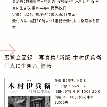
参加費：無料※当日有効の「没後50年 木村伊兵衛 写
真に生きる」展の半券の提示必須
定員：180名（整理番号順入場、自由席）
受付方法：当日10時より1階総合受付にて整理券を配
布
展覧会図録 写真集「新版 木村伊兵衛
写真に生きる」情報
仕様：B5変型、上製本
ページ数：256ページ
ISBN：978-4-911003-20-6
価格：3,300円（税込）本体
3,000円