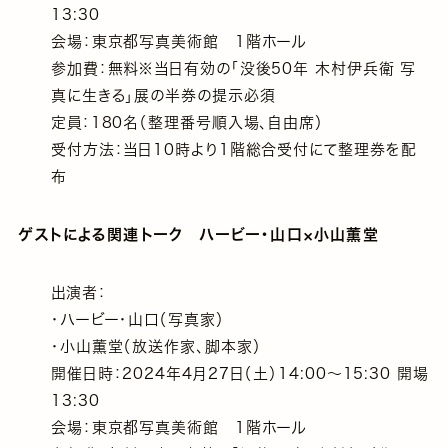
13:30
会場：東京都写真美術館 1階ホール
参加費：無料※当日有効の「没後50年 木村伊兵衛 写
真に生きる」展の半券の提示必須
定員：180名（整理番号順入場、自由席）
受付方法：当日10時より1階総合受付にて整理券を配
布
ゲストによる関連トーク ハービー・山口×小山薫堂
出演者：
・ハービー・山口（写真家）
・小山薫堂（放送作家、脚本家）
開催日時：2024年4月27日（土）14:00～15:30 開場
13:30
会場：東京都写真美術館 1階ホール