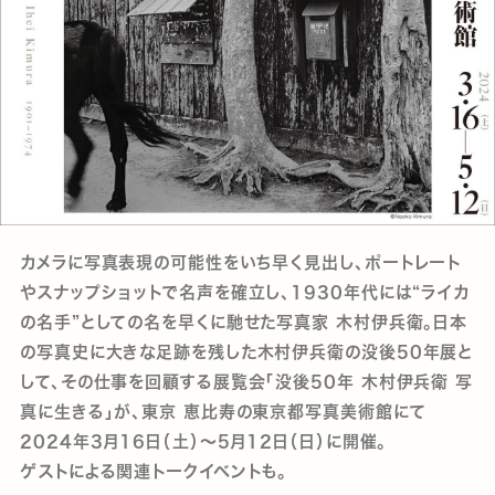
カメラに写真表現の可能性をいち早く見出し、ポートレート
やスナップショットで名声を確立し、1930年代には“ライカ
の名手”としての名を早くに馳せた写真家 木村伊兵衛。日本
の写真史に大きな足跡を残した木村伊兵衛の没後50年展と
して、その仕事を回顧する展覧会「没後50年 木村伊兵衛 写
真に生きる」が、東京 恵比寿の東京都写真美術館にて
2024年3月16日（土）～5月12日（日）に開催。
ゲストによる関連トークイベントも。