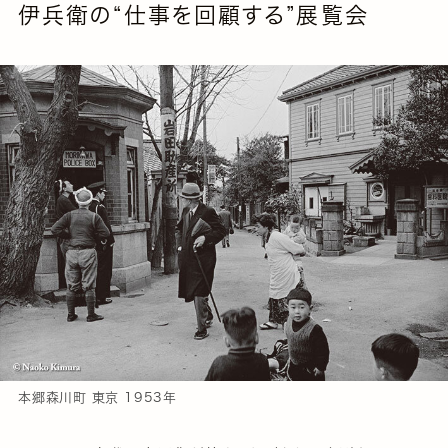
伊兵衛の“仕事を回顧する”展覧会
本郷森川町 東京 1953年