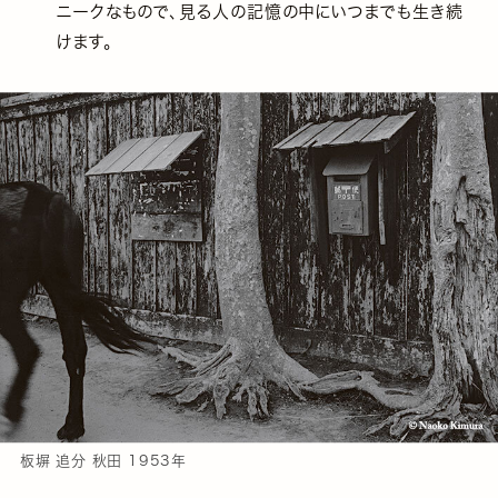
ニークなもので、見る人の記憶の中にいつまでも生き続
けます。
板塀 追分 秋田 1953年