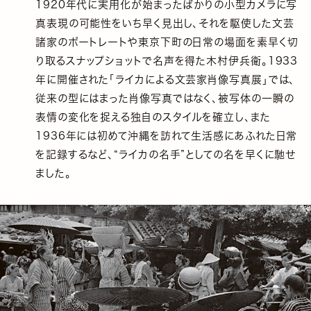
1920年代に実用化が始まったばかりの小型カメラに写
真表現の可能性をいち早く見出し、それを駆使した文芸
諸家のポートレートや東京下町の日常の場面を素早く切
り取るスナップショットで名声を得た木村伊兵衛。1933
年に開催された「ライカによる文芸家肖像写真展」では、
従来の型にはまった肖像写真ではなく、被写体の一瞬の
表情の変化を捉える独自のスタイルを確立し、また
1936年には初めて沖縄を訪れて生活感にあふれた日常
を記録するなど、“ライカの名手”としての名を早くに馳せ
ました。