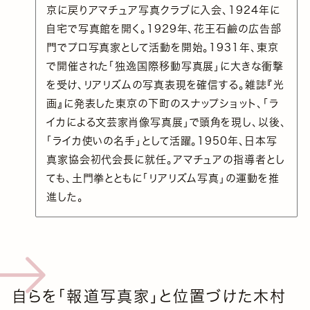
京に戻りアマチュア写真クラブに入会、1924年に
自宅で写真館を開く。1929年、花王石鹼の広告部
門でプロ写真家として活動を開始。1931年、東京
で開催された「独逸国際移動写真展」に大きな衝撃
を受け、リアリズムの写真表現を確信する。雑誌『光
画』に発表した東京の下町のスナップショット、「ラ
イカによる文芸家肖像写真展」で頭角を現し、以後、
「ライカ使いの名手」として活躍。1950年、日本写
真家協会初代会長に就任。アマチュアの指導者とし
ても、土門拳とともに「リアリズム写真」の運動を推
進した。
自らを「報道写真家」と位置づけた木村