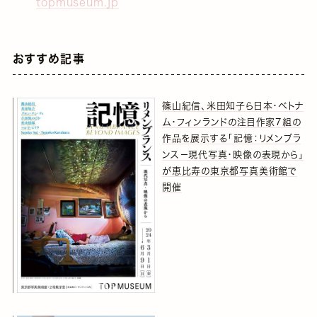
topmuseum.jp
おすすめ記事
篠山紀信、米田知子ら日本・ベトナ
ム・フィンランドの注目作家7組の
作品を展示する「記憶：リメンブラ
ンス－現代写真・映像の表現から」
が恵比寿の東京都写真美術館で
開催