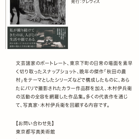
発行：クレヴィス
文芸諸家のポートレート、東京下町の日常の場面を素早
く切り取ったスナップショット、晩年の傑作「秋田の農
村」をテーマとしたシリーズなどで構成したものに、あら
たにパリで撮影されたカラー作品群を加え、木村伊兵衛
の活動の全容を網羅した作品集。多くの代表作を通じ
て、写真家・木村伊兵衛を回顧する内容です。
【お問い合わせ先】
東京都写真美術館