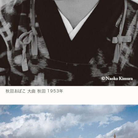
秋田おばこ 大曲 秋田 1953年