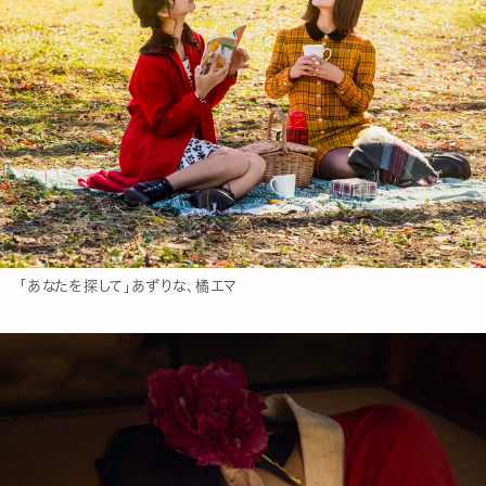
「あなたを探して」あずりな、橘エマ