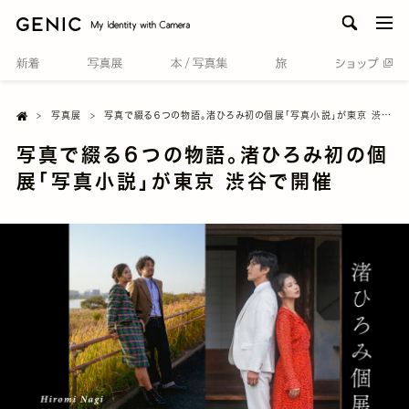
men
Home

写真展
写真で綴る６つの物語。渚ひろみ初の個展「写真小説」が東京 渋谷で開催
写真で綴る６つの物語。渚ひろみ初の個
展「写真小説」が東京 渋谷で開催