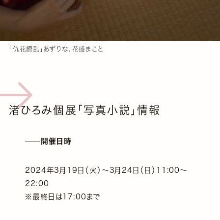
「仇花繚乱」あずりな、花盛まこと
渚ひろみ個展「写真小説」情報
開催日時
2024年3月19日（火）～3月24日（日）11:00～
22:00
※最終日は17:00まで