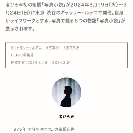
渚ひろみ初の個展「写真小説」が2024年3月19日（火）～3
月24日（日）に東京 渋谷のギャラリー・ルデコで開催。自身
がライフワークとする、写真で綴る６つの物語「写真小説」が
展示されます。
#ギャラリー・ルデコ
#写真展
#渚ひろみ
GENIC編集部
開催期間：2024.3.19 ~ 2024.3.24
渚ひろみ
1975年 大分県生まれ。東京都在住。