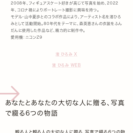
2008年、フィギュアスケート好きが高じて写真を始め、2022
年、コロナ禍によりポートレート撮影に興味を持つ。
モデル・山中夏歩とのコラボ作品により、アーティスト名を渚ひろ
みとして活動開始。80年代をテーマに、森英恵さんの衣装をふん
だんに使用した作品など、精力的に制作中。
愛用機：ニコンZ9
渚 ひろみ X
渚 ひろみ WEB
あなたとあなたの大切な人に贈る、写真
で綴る6つの物語
観る人と観る人の大切な人に贈る、写真で綴る６つの物