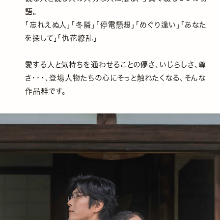
語。
「忘れえぬ人」「冬隣」「停電懸想」「めぐり逢い」「あなた
を探して」「仇花繚乱」
愛する人と気持ちを通わせることの儚さ、いじらしさ、尊
さ・・・、登場人物たちの心にそっと触れたくなる、そんな
作品群です。