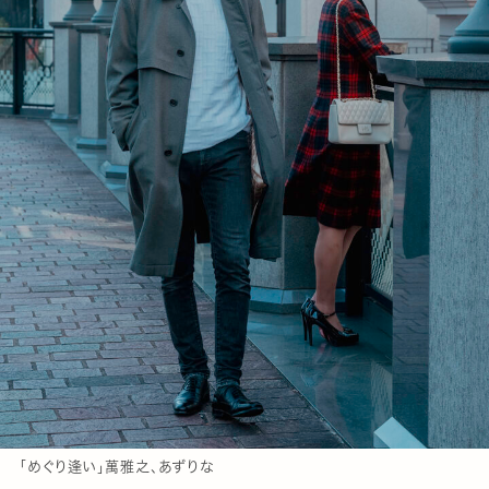
「めぐり逢い」萬雅之、あずりな