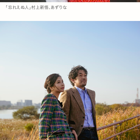
「忘れえぬ人」村上新悟、あずりな