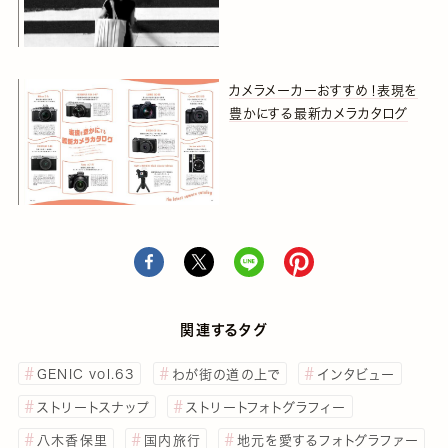
カメラメーカーおすすめ！表現を
豊かにする最新カメラカタログ
関連するタグ
GENIC vol.63
わが街の道の上で
インタビュー
ストリートスナップ
ストリートフォトグラフィー
八木香保里
国内旅行
地元を愛するフォトグラファー