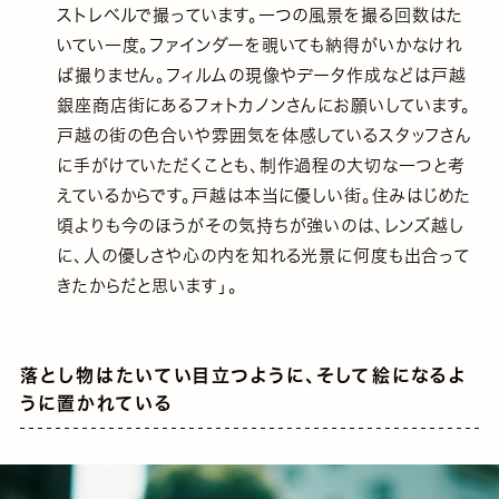
ストレベルで撮っています。一つの風景を撮る回数はた
いてい一度。ファインダーを覗いても納得がいかなけれ
ば撮りません。フィルムの現像やデータ作成などは戸越
銀座商店街にあるフォトカノンさんにお願いしています。
戸越の街の色合いや雰囲気を体感しているスタッフさん
に手がけていただくことも、制作過程の大切な一つと考
えているからです。戸越は本当に優しい街。住みはじめた
頃よりも今のほうがその気持ちが強いのは、レンズ越し
に、人の優しさや心の内を知れる光景に何度も出合って
きたからだと思います」。
落とし物はたいてい目立つように、そして絵になるよ
うに置かれている