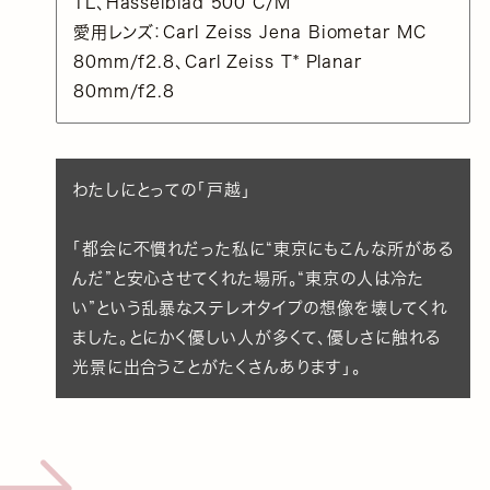
TL、Hasselblad 500 C/M
愛用レンズ：Carl Zeiss Jena Biometar MC
80mm/f2.8、Carl Zeiss T* Planar
80mm/f2.8
わたしにとっての「戸越」
「都会に不慣れだった私に“東京にもこんな所がある
んだ”と安心させてくれた場所。“東京の人は冷た
い”という乱暴なステレオタイプの想像を壊してくれ
ました。とにかく優しい人が多くて、優しさに触れる
光景に出合うことがたくさんあります」。