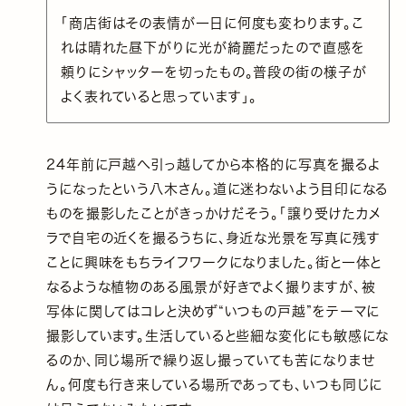
「商店街はその表情が一日に何度も変わります。こ
れは晴れた昼下がりに光が綺麗だったので直感を
頼りにシャッターを切ったもの。普段の街の様子が
よく表れていると思っています」。
24年前に戸越へ引っ越してから本格的に写真を撮るよ
うになったという八木さん。道に迷わないよう目印になる
ものを撮影したことがきっかけだそう。「譲り受けたカメ
ラで自宅の近くを撮るうちに、身近な光景を写真に残す
ことに興味をもちライフワークになりました。街と一体と
なるような植物のある風景が好きでよく撮りますが、被
写体に関してはコレと決めず“いつもの戸越”をテーマに
撮影しています。生活していると些細な変化にも敏感にな
るのか、同じ場所で繰り返し撮っていても苦になりませ
ん。何度も行き来している場所であっても、いつも同じに