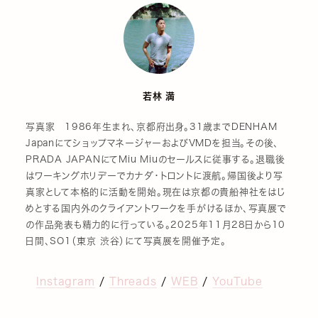
若林 満
写真家 1986年生まれ、京都府出身。31歳までDENHAM
JapanにてショップマネージャーおよびVMDを担当。その後、
PRADA JAPANにてMiu Miuのセールスに従事する。退職後
はワーキングホリデーでカナダ・トロントに渡航。帰国後より写
真家として本格的に活動を開始。現在は京都の貴船神社をはじ
めとする国内外のクライアントワークを手がけるほか、写真展で
の作品発表も精力的に行っている。2025年11月28日から10
日間、SO1（東京 渋谷）にて写真展を開催予定。
Instagram
/
Threads
/
WEB
/
YouTube