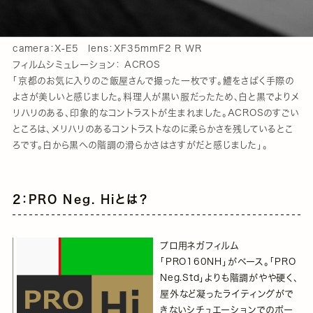
camera：X-E5 lens：XF35mmF2 R WR
フィルムシミュレーション： ACROS
「京都のお気に入りのご飯屋さんで撮った一枚です。鱧をさばく手際の
よさが美しいと感じました。料理人が黒い服だったため、白と黒でよりメ
リハリのある、印象的なコントラストが生まれました。ACROSのすごい
ところは、メリハリのあるコントラストなのに柔らかさを残しているとこ
ろです。白から黒への階調の滑らかさはさすがだと感じました」。
2：PRO Neg. Hiとは？
プロ用ネガフィルム
「PRO160NH」がベース。「PRO
Neg.Std」よりも階調がやや硬く、
屋外など凝ったライティングがで
きないシチュエーションでのポー