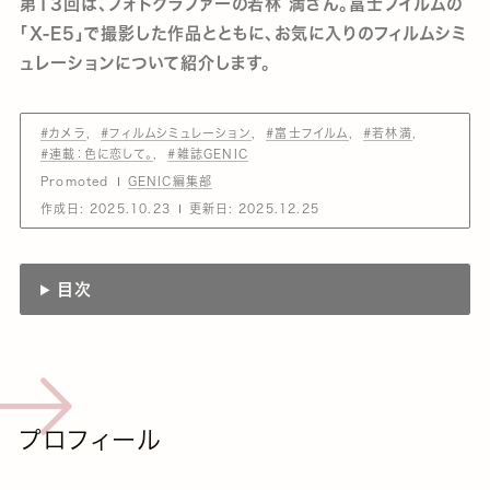
第13回は、フォトグラファーの若林 満さん。富士フイルムの
「X-E5」で撮影した作品とともに、お気に入りのフィルムシミ
ュレーションについて紹介します。
#カメラ
#フィルムシミュレーション
#富士フイルム
#若林満
#連載：色に恋して。
#雑誌GENIC
Promoted
GENIC編集部
作成日:
2025.10.23
更新日:
2025.12.25
目次
プロフィール