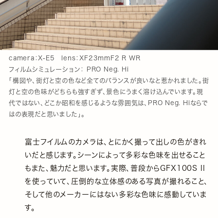
camera：X-E5 lens：XF23mmF2 R WR
フィルムシミュレーション： PRO Neg. Hi
「構図や、街灯と空の色など全てのバランスが良いなと惹かれました。街
灯と空の色味がどちらも強すぎず、景色にうまく溶け込んでいます。現
代ではない、どこか昭和を感じるような雰囲気は、PRO Neg. Hiならで
はの表現だと思いました」。
富士フイルムのカメラは、とにかく撮って出しの色がきれ
いだと感じます。シーンによって多彩な色味を出せること
もまた、魅力だと思います。実際、普段からGFX100S II
を使っていて、圧倒的な立体感のある写真が撮れること、
そして他のメーカーにはない多彩な色味に感動していま
す。