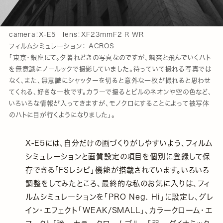
camera：X-E5 lens：XF23mmF2 R WR
フィルムシミュレーション： ACROS
「東京・銀座にて。夕暮れどきの写真なのですが、颯爽と飛んでいくハト
を無意識にノールックで撮影していました。待っていて撮れる写真では
なく、また、無意識にシャッターを切ると意外な一枚が撮れると思わせ
てくれる、好きな一枚です。カラーで撮るとビルのネオンや空の色など、
いろいろな情報が入ってきますが、モノクロにすることによって被写体
のハトに目が行くようになりました」。
X-E5には、自分だけの画づくりがしやすいよう、フィルム
シミュレーションと画質設定の項目を個別に登録して保
存できる「FSレシピ」機能が搭載されています。いろいろ
調整をしてみたところ、最終的な私のお気に入りは、フィ
ルムシミュレーションを「PRO Neg. Hi」に設定し、グレ
イン・エフェクト「WEAK/SMALL」、カラークローム・エ