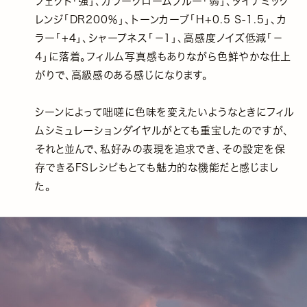
フェクト「強」、カラークロームブルー「弱」、ダイナミック
レンジ「DR200％」、トーンカーブ「H+0.5 S-1.5」、カ
ラー「+4」、シャープネス「－1」、高感度ノイズ低減「－
4」に落着。フィルム写真感もありながら色鮮やかな仕上
がりで、高級感のある感じになります。
シーンによって咄嗟に色味を変えたいようなときにフィル
ムシミュレーションダイヤルがとても重宝したのですが、
それと並んで、私好みの表現を追求でき、その設定を保
存できるFSレシピもとても魅力的な機能だと感じまし
た。