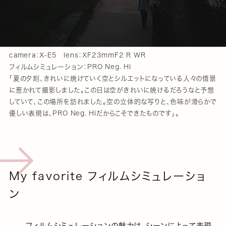
camera：X-E5 lens：XF23mmF2 R WR
フィルムシミュレーション：PRO Neg. Hi
「夏の夕刻、きれいに焼けていく空とシルエットになっている人々の情景
に惹かれて撮影しました。この日は空がきれいに焼けるだろうなと予想
していて、この場所を訪れました。空の立体的な写りと、色味が滑らかで
優しい表現は、PRO Neg. Hiだからこそできたものです」。
My favorite フィルムシミュレーショ
ン
フィルムシミュレーションの魅力は、シーンによって表現