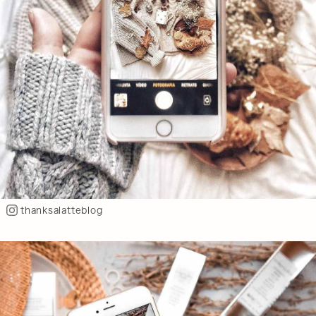
thanksalatteblog