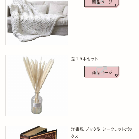
商品ページ
葦１５本セット
商品ページ
洋書風 ブック型 シークレットボッ
クス