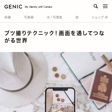
men
ブツ撮りテクニック！画面を通してつな
がる世界