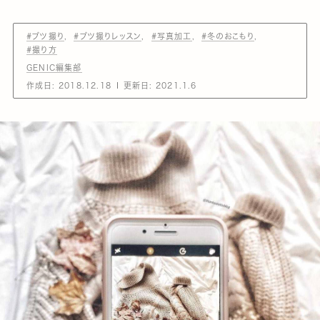
#ブツ撮り
#ブツ撮りレッスン
#写真加工
#冬のおこもり
#撮り方
GENIC編集部
作成日:
2018.12.18
更新日:
2021.1.6