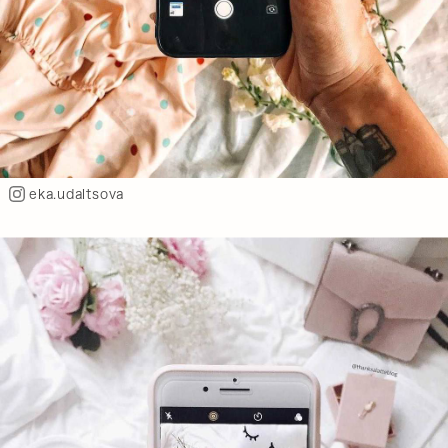
eka.udaltsova