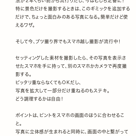
法が２年くらい前から流行りだし、今はむしろ定番に！
特に景色だけを撮影するときは、このギミックを追加する
だけで、ちょっと面白みのある写真になる。簡単だけど使
えるワザ。
そして今、ブツ撮り界でもスマホ越し撮影が流行中！
セッティングした素材を撮影したら、その写真を表示さ
せたスマホを手に持って、別のスマホかカメラで再度撮
影する。
ピッタリ重ならなくてもＯＫだし、
写真を拡大して一部分だけ重ねるのもステキ。
どう調理するかは自由！
ポイントは、ピントをスマホの画面のほうに合わせるこ
と。
写真に立体感が生まれると同時に、画面の中と繋がって