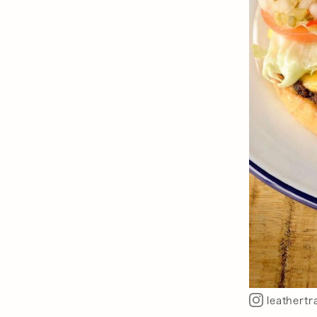
leathert