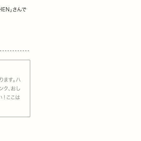
HEN」さんで
ります。ハ
ンク、おし
い！ここは