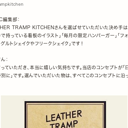
rampkitchen
IC編集部：
THER TRAMP KITCHENさんを選ばせていただいた決め手
で持っている看板のイラスト」「毎月の限定ハンバーガー」「フ
グルトシェイクやフリークシェイク」です！
ん：
言っていただき、本当に嬉しい気持ちです。当店のコンセプトが「
特別に」です。選んでいただいた物は、すべてこのコンセプトに沿