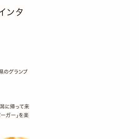
、インタ
潟県のグランプ
新潟に帰って来
バーガー」を楽