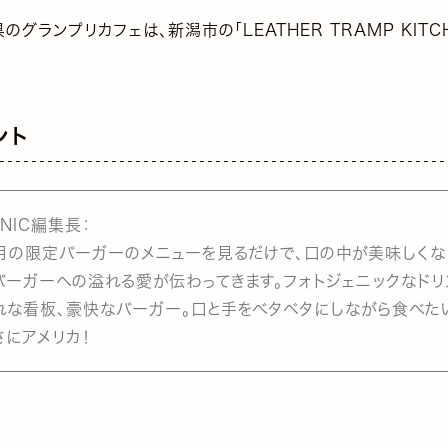
のグランプリカフェは、新潟市の「LEATHER TRAMP KITC
ント
ENIC編集長：
月の限定バーガーのメニューを見るだけで、口の中が美味しくな
バーガーへの溢れる愛が伝わってきます。フォトジェニックなドリ
れな看板、豪快なバーガー。口と手をベタベタにしながら食べた
さにアメリカ！