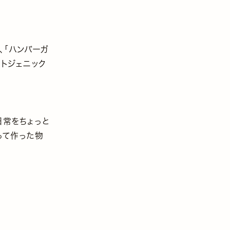
は、「ハンバーガ
ォトジェニック
日常をちょっと
って作った物