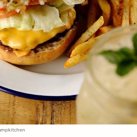
rampkitchen