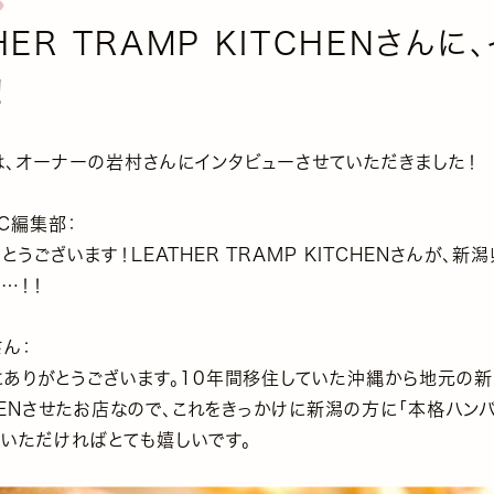
HER TRAMP KITCHENさんに
！
は、オーナーの岩村さんにインタビューさせていただきました！
IC編集部：
とうございます！LEATHER TRAMP KITCHENさんが、新
…！！
ん：
にありがとうございます。10年間移住していた沖縄から地元の
PENさせたお店なので、これをきっかけに新潟の方に「本格ハン
でいただければとても嬉しいです。