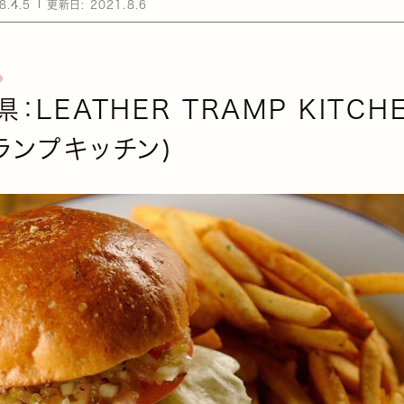
8.4.5
更新日:
2021.8.6
：LEATHER TRAMP KITCH
ランプキッチン)