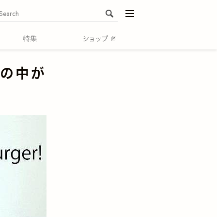
menu
口の中が