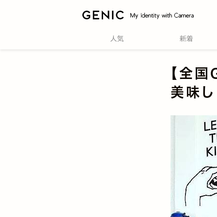
【全国
美味し