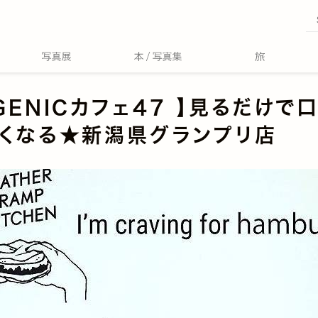
GENICカフェ47 】見るだけで
くなる★新潟県グランプリ店