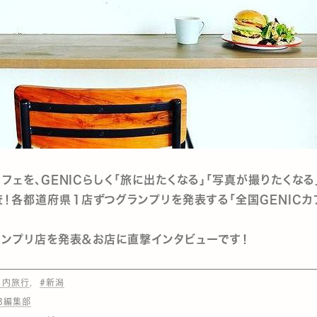
フェを、GENICらしく「旅に出たくなる」「写真が撮りたくなる
！各都道府県１店ずつグランプリを発表する「全国GENICカ
ンプリ店を発表＆お店に直撃インタビューです！
国内旅行
#新潟
EB編集部