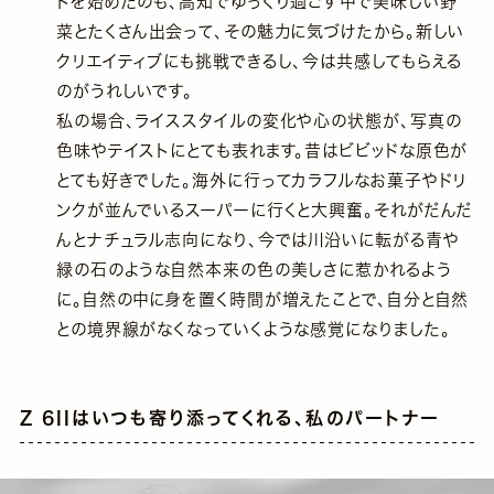
トを始めたのも、高知でゆっくり過ごす中で美味しい野
菜とたくさん出会って、その魅力に気づけたから。新しい
クリエイティブにも挑戦できるし、今は共感してもらえる
のがうれしいです。
私の場合、ライススタイルの変化や心の状態が、写真の
色味やテイストにとても表れます。昔はビビッドな原色が
とても好きでした。海外に行ってカラフルなお菓子やドリ
ンクが並んでいるスーパーに行くと大興奮。それがだんだ
んとナチュラル志向になり、今では川沿いに転がる青や
緑の石のような自然本来の色の美しさに惹かれるよう
に。自然の中に身を置く時間が増えたことで、自分と自然
との境界線がなくなっていくような感覚になりました。
Z 6IIはいつも寄り添ってくれる、私のパートナー