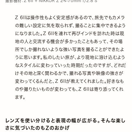
撮影機材：Z 6II + NIKKOR Z 24-70mm f/2.8 S
Z 6IIは操作性もよく安定感があるので、旅先でもカメラ
の難しい設定に気を取られず、撮ることに集中できるよう
になりました。Z 6IIを連れて再びインドを訪れた時は現
地の人と交流する機会が多かったこともあって、その場
所でしか撮れないような強い写真を撮ることができたよ
うに思います。私のしたい旅が、より現地に溶け込むよう
なスタイルに変わっていった時期だったのですが、どれだ
けその地と深く関わるかで、撮れる写真や映像の強さが
変わってくるんだと、Z 6IIが教えてくれました。好きなも
のや撮りたいものが変わっても、Z 6IIは寄り添ってくれ
ます。
レンズを使い分けると表現の幅が広がる。そんな楽し
さに気づいたのもZのおかげ