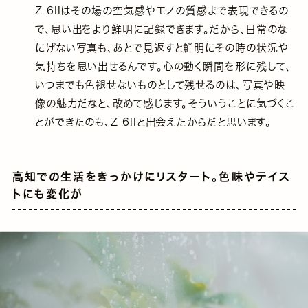
Z 6IIはその場の空気感やモノの質感まで表現できるの
で、思い出をより鮮明に記録できます。だから、日常のな
にげない写真も、あとで見返すと鮮明にその時の状況や
気持ちを思い出せるんです。心の動く瞬間を形に残して、
いつまでも色褪せないものとして残せるのは、写真や映
像の魅力だなと、改めて感じます。そういうことに気づくこ
とができたのも、Z 6IIと出会えたからだと思います。
高知での生活をきっかけにリスタート。色味やテイス
トにも変化が