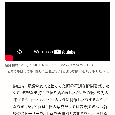
撮影機材：Z 6、Z 6II + NIKKOR Z 24-70mm f/2.8 S
「旅先でも日常でも、優しい空気が流れるような瞬間を切り取りたい」。
動画は、家族や友人と出かけた時の特別な瞬間を残した
くて、気軽な気持ちで撮り始めましたが、その後、旅先の
様子をショートムービーのように制作したりするように
なりました。動画は1枚の写真だけでは表現できない前
後のストーリーや、仕草や表情などの動きを伝えられる