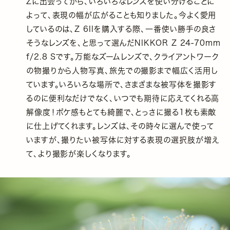
Zに出会ってから、いろいろなレンズを使い分けることに
よって、表現の幅が広がることも知りました。今よく愛用
しているのは、Z 6IIを購入する際、一番使い勝手の良さ
そうなレンズを、と思って選んだNIKKOR Z 24-70mm
f/2.8 Sです。万能なズームレンズで、クライアントワーク
の物撮りから人物写真、旅先での撮影まで幅広く活用し
ています。いろいろな場所で、さまざまな被写体を撮影す
るのに便利なだけでなく、いつでも期待に応えてくれる高
解像度！ボケ感もとても綺麗で、とっさに撮る1枚も素敵
に仕上げてくれます。レンズは、その時々に選んで使って
いますが、撮りたい被写体に対する表現の選択肢が増え
て、より撮影が楽しくなります。