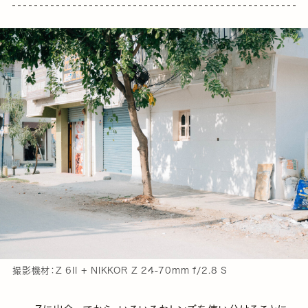
撮影機材：Z 6II + NIKKOR Z 24-70mm f/2.8 S