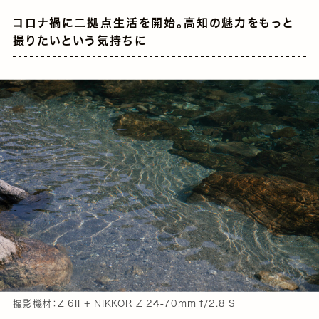
コロナ禍に二拠点生活を開始。高知の魅力をもっと
撮りたいという気持ちに
撮影機材：Z 6II + NIKKOR Z 24-70mm f/2.8 S