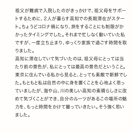
祖父が難病で入院したのがきっかけで、祖父母をサポー
トするために、２人が暮らす高知での長期滞在がスター
ト。ちょうどコロナ禍になり、旅をすることにも制限がか
かったタイミングでした。それまで忙しなく動いていた私
ですが、一度立ち止まり、ゆっくり家族で過ごす時間を取
りました。
高知に滞在していて気づいたのは、祖父母にとっては当
たり前の景色が、私にとっては最高の景色だということ。
東京に住んでいる私から見ると、とっても素敵で新鮮でし
た。もともと私は自然の中に身を置くことを心地よく思っ
ていましたが、海や山、川の美しい高知の素晴らしさに改
めて気づくことができ、自分のルーツがあるこの場所の魅
力を、もっと時間をかけて撮っていきたい。そう強く思い
ました。