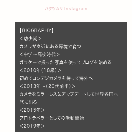
ハタツムリ Instagram
【BIOGRAPHY】
＜幼少期＞
カメラが身近にある環境で育つ
＜中学〜高校時代＞
ガラケーで撮った写真を使ってブログを始める
＜2010年（18歳）＞
初めてコンデジカメラを持って海外へ
＜2013年～（20代前半）＞
カメラをミラーレスにアップデートして世界各国へ
旅に出る
＜2015年＞
プロトラベラーとしての活動開始
＜2019年＞