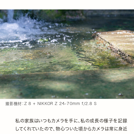
撮影機材：Z 8 + NIKKOR Z 24-70mm f/2.8 S
私の家族はいつもカメラを手に、私の成長の様子を記録
してくれていたので、物心ついた頃からカメラは常に身近