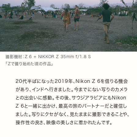
撮影機材：Z 6 + NIKKOR Z 35mm f/1.8 S
「Zで撮り始めた頃の作品」
20代半ばになった2019年、Nikon Z 6を借りる機会
があり、インドへ行きました。今までにない写りのカメラ
との出会いに感動。その後、サウジアラビアにもNikon
Z 6と一緒に出かけ、最高の旅のパートナーだと確信し
ました。写りにクセがなく、見たままに撮影できることや、
操作性の良さ、映像の美しさに惹かれたんです。