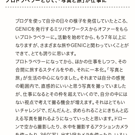
プロトラベラーとして、「写真と旅」が仕事に
ブログを使って自分の日々の様子を発信していたところ、
GENICを発行するミツバチワークスからオファーをもら
いプロトラベラーに。活動を始めてから、もう7年以上に
なりますが、さまざまな旅やGENICと関わっていくことが
できて、とても誇りに思います。
プロトラベラーになってから、ほかの仕事をしつつ、その
合間に旅するスタイルをやめ、それに一本化。「写真と
旅」が生活の中心になりました。それまでは自分の感覚
の範囲内で、直感的にいいと思う写真を撮っていました
が、仕事になるとその枠を超えていくので、自分の中には
ない視点で考えて撮る機会が増えます。それはとてもい
いチャレンジで、だんだんと、求められることにきちんと応
える写真を撮れるようになっていったと思います。ドロー
ンで空から撮影したり、水中を撮影するアクションカメラ
を使ったり、360°写し出すVRカメラを使ったり、いろい