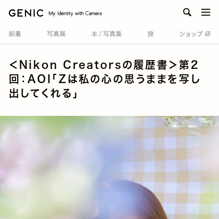
men
＜Nikon Creatorsの履歴書＞第2
回：AOI「Zは私の心の思うままを写し
出してくれる」