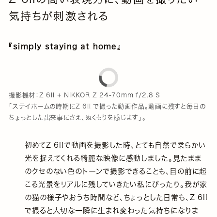
気持ちが刺激される
『simply staying at home』
撮影機材：Z 6II + NIKKOR Z 24-70mm f/2.8 S
「ステイホームの時期にZ 6II で撮った動画作品。動画に残すと毎日の
ちょっとした出来事にさえ、ぬくもりを感じます」。
初めてZ 6IIで動画を撮影した時、とても自然で柔らかい
光を捉えてくれる綺麗な映像に感動しました。見たまま
のクセのない色のトーンで撮影できることも、目の前に起
こる光景をリアルに残していきたい私にぴったり。我が家
の猫の様子やおうち時間など、ちょっとした日常も、Z 6II
で撮ると大切な一瞬に生まれ変わった気持ちになりま