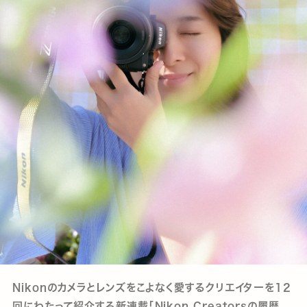
Nikonのカメラとレンズをこよなく愛するクリエイターを12
回にわたって紹介する新連載「Nikon Creatorsの履歴