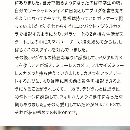
にありました。自分で撮るようになったのは中学生の頃。
自分でソーシャルメディアに日記としてブログを書き始め
るようになってからです。最初は持っていたガラケーで撮
っていましたが、それからすぐにコンパクトデジタルカメ
ラで撮影するようになり、ガラケーとの2台持ち生活がス
タート。世の中にスマホユーザーが増え始めてからも、し
ばらくこのスタイルを好んでいました。
その後、デジタルの綺麗な写りに感動して、デジタルカメ
ラを使うことが増え、ミラーレスカメラ、フルサイズミラー
レスカメラと持ち替えていきました。カメラをアップデー
トするたびに、より鮮明に目の前の景色を撮影できるよ
うになることがうれしくて。一方で、デジタルとは違う色
彩やトーンに感動して、フィルムカメラに夢中になった時
期もありました。その時愛用していたのがNikon F3で、
それが私の初めてのNikonです。