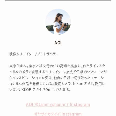
AOI
映像クリエイター/プロトラベラー
東京生まれ。東京と祖父母の住む高知を拠点に、旅とライフスタ
イルをカメラで表現するクリエイター。旅先や日常のワンシーンか
らインスピレーションを受け、独自の目線で切り取ったエモーシ
ョナルな作品を発信している。愛用カメラ：Nikon Z 6II。愛用レ
ンズ：NIKKOR Z 24-70mm f/2.8 S。
AOI（@tammychannn） Instagram
オヤサイカワイイ Instagram