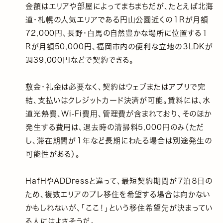
金額はエリアや部屋によってまちまちだが、たとえば北海
道・札幌の人気エリアである円山公園近くの１Rが月額
72,000円、長野・白馬の自然豊かな場所に位置する１
Rが月額50,000円、福岡市内の便利な立地の３LDKが
週39,000円などで契約できる。
敷金・礼金は必要なく、契約はウェブまたはアプリで完
結、支払いはクレジットカード決済が可能。賃料には、水
道光熱費、Wi-Fi費用、管理費が含まれており、そのほか
発生する費用は、退去時の清掃料5,000円のみ（ただ
し、滞在期間が１年など長期にわたる場合は別途発生の
可能性がある）。
HafHやADDressと違って、最短契約期間が７泊８日の
ため、複数エリアのプレ移住を希望する場合は向かない
かもしれないが、「ここ！」という移住希望先が決まってい
る人にはよさそうだ。