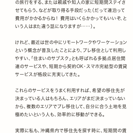
の旅行をする、または親戚や知人の家に短期間ステイさ
せてもらう、などが取り得る手段だった（だって連泊って
費用がかかるからね！ 費用はいくらかかってもいいぞ、と
いう人はまた違う話になりますが……）。
けれど、最近は世の中にリモートワークやワーケーション
という概念が普及したことにより、プレ移住として利用し
やすい、「住まいのサブスク」とも呼ばれる多拠点居住関
連のサービスや、短期から契約OK・スマホ完結型の賃貸
サービスが格段に充実してきた。
これらのサービスをうまく利用すれば、希望の移住先が
決まっている人はもちろん、エリアがまだ決まっていない
から、複数のエリアでプレ移住して、自分に合う土地を見
極めたいという人も、効率的に移動ができる。
実際に私も、沖縄県内で移住先を探す時に、短期間の賃