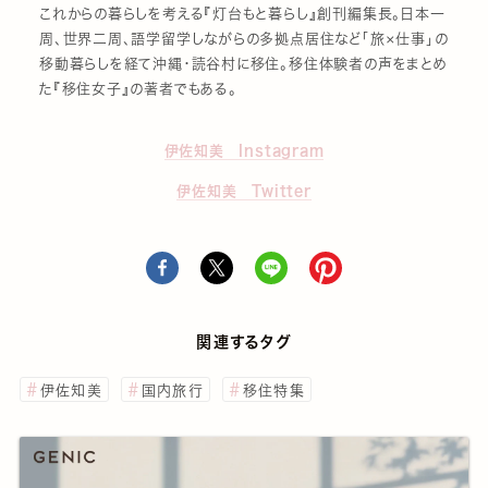
これからの暮らしを考える『灯台もと暮らし』創刊編集長。日本一
周、世界二周、語学留学しながらの多拠点居住など「旅×仕事」の
移動暮らしを経て沖縄・読谷村に移住。移住体験者の声をまとめ
た『移住女子』の著者でもある。
伊佐知美 Instagram
伊佐知美 Twitter
関連するタグ
伊佐知美
国内旅行
移住特集