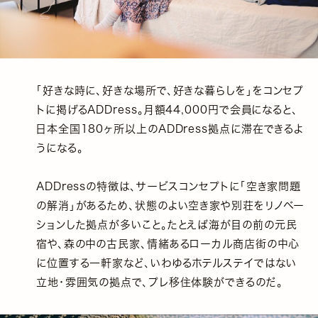
「好きな時に、好きな場所で、好きな暮らしを」をコンセプ
トに掲げるADDress。月額44,000円で会員になると、
日本全国180ヶ所以上のADDress拠点に滞在できるよ
うになる。
ADDressの特徴は、サービスコンセプトに「空き家問題
の解消」があるため、状態のよい空き家や別荘をリノベー
ションした拠点が多いこと。たとえば海が目の前の元民
宿や、森の中の古民家、情緒あるローカル商店街の中心
に位置する一軒家など、いわゆるホテルステイではない
立地・雰囲気の拠点で、プレ移住体験ができるのだ。