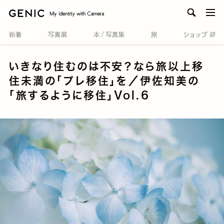
men
いきなり住むのは不安？なら旅以上移
住未満の「プレ移住」を／伊佐知美の
「旅するように移住」Vol.６