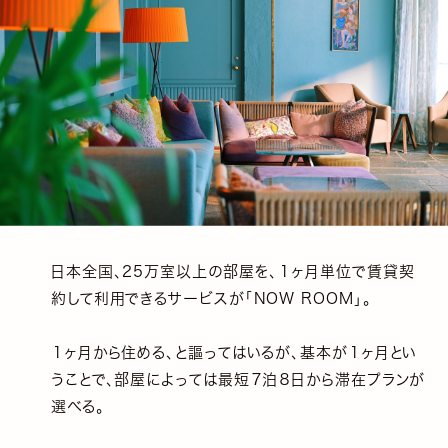
日本全国、25万室以上の部屋を、１ヶ月単位で賃貸契
約して利用できるサービスが「NOW ROOM」。
１ヶ月から住める、と謳ってはいるが、基本が１ヶ月とい
うことで、部屋によっては最短７泊８日から滞在プランが
選べる。