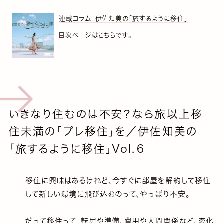
連載コラム：伊佐知美の「旅するように移住」
目次ページはこちらです。
いきなり住むのは不安？なら旅以上移
住未満の「プレ移住」を／伊佐知美の
「旅するように移住」Vol.６
移住に興味はあるけれど、今すぐに部屋を解約して移住
して新しい環境に飛び込むのって、やっぱり不安。
だって移住って、転居や準備、費用や人間関係など、変化