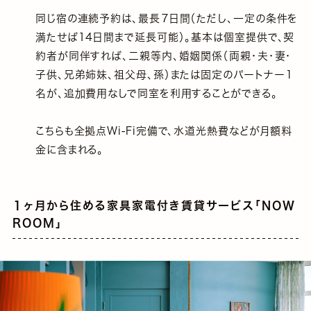
同じ宿の連続予約は、最長７日間（ただし、一定の条件を
満たせば14日間まで延長可能）。基本は個室提供で、契
約者が同伴すれば、二親等内、婚姻関係（両親・夫・妻・
子供、兄弟姉妹、祖父母、孫）または固定のパートナー１
名が、追加費用なしで同室を利用することができる。
こちらも全拠点Wi-Fi完備で、水道光熱費などが月額料
金に含まれる。
１ヶ月から住める家具家電付き賃貸サービス「NOW
ROOM」