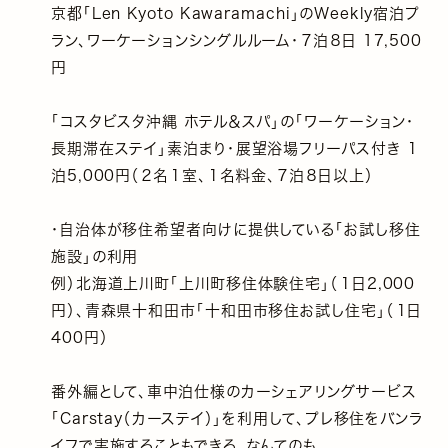
京都「Len Kyoto Kawaramachi」のWeekly宿泊プ
ラン、ワーケーションシングルルーム・７泊８日 17,500
円
「コスタビスタ沖縄 ホテル＆スパ」の「ワーケーション・
長期滞在ステイ」素泊まり・展望浴場フリーパス付き １
泊5,000円（２名１室、１名料金、７泊８日以上）
・自治体が移住希望者向けに提供している「お試し移住
施設」の利用
例）北海道上川町「上川町移住体験住宅」（１日2,000
円）、青森県十和田市「十和田市移住お試し住宅」（１日
400円）
番外編として、車中泊仕様のカーシェアリングサービス
「Carstay（カーステイ）」を利用して、プレ移住をバンラ
イフで実施することもできる、なんてのも。