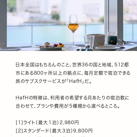
日本全国はもちろんのこと、世界36の国と地域、512都
市にある800ヶ所以上の拠点に、毎月定額で宿泊できる
旅のサブスクサービスが「HafH」だ。
HafHの特徴は、利用者の希望する月あたりの宿泊数に
合わせて、プランや費用が５種類から選べるところ。
[１]ライト（最大１泊）2,980円
[２]スタンダード（最大３泊）9,800円