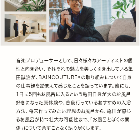
音楽プロデューサーとして、日々様々なアーティストの個
性と向き合い、それぞれの魅力を美しく引き出している亀
田誠治が、BAINCOUTURE®️の取り組みについて自身
の仕事観を踏まえて感じたことを語っています。他にも、
1日に5回もお風呂に入るという亀田自身が大のお風呂
好きになった原体験や、普段行っているおすすめの入浴
方法、将来作ってみたい理想のお風呂から、亀田が感じ
るお風呂が持つ壮大な可能性まで、「お風呂とぼくの関
係」について余すことなく語り尽くします。