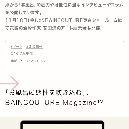
点から「お風呂」の魅力や可能性に迫るインタビューやコラム
を公開しています。
11月18日（金）よりBAINCOUTURE東京ショールームに
て気鋭の油彩作家 安田悠のアート展示会も開催。
#アート
#龍崎翔子
GENIC編集部
作成日:
2022.11.18
「お風呂に感性を吹き込む」、
BAINCOUTURE Magazine™️