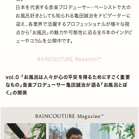
日本を代表する音楽プロデューサー・ベーシストで大の
お風呂好きとしても知られる亀田誠治をナビゲーターに
迎え、各業界で活躍するプロフェッショナルが様々な視
点から「お風呂」の魅力や可能性に迫る全６本のインタビ
ューやコラムを公開中です。
BAINCOUTURE Magazine™
vol.0 「お風呂は人々が心の平安を得るためにすごく重要
なもの」音楽プロデューサー⻲田誠治が語る「お風呂とぼ
く」の関係