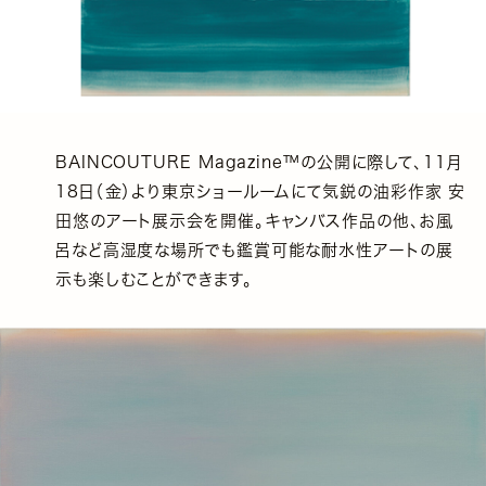
BAINCOUTURE Magazine™の公開に際して、11月
18日（金）より東京ショールームにて気鋭の油彩作家 安
田悠のアート展示会を開催。キャンバス作品の他、お風
呂など高湿度な場所でも鑑賞可能な耐水性アートの展
示も楽しむことができます。