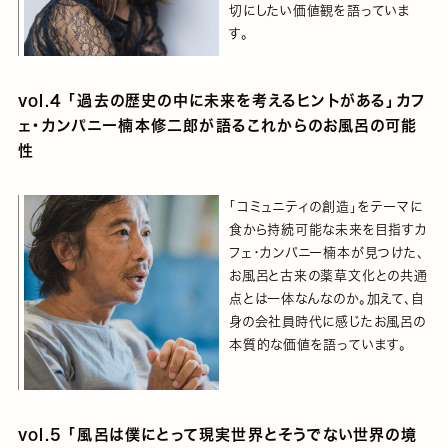
切にしたい価値観を語っていま
す。
vol.4 「過去の歴史の中に未来を考えるヒントがある」カフ
ェ・カンパニー楠本修二郎が語るこれからのお風呂の可能
性
「コミュニティの創造」をテーマに
食から持続可能な未来を目指すカ
フェ・カンパニー楠本が見つけた、
お風呂と古来の薬草文化との共通
点とは一体なんなのか。加えて、自
身の会社員時代に感じたお風呂の
本質的な価値を語っています。
vol.5 「風呂は僕にとって現実世界とそうでない世界の境