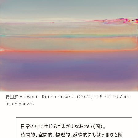
安田悠 Between -Kiri no rinkaku- （2021）116.7x116.7cm
oil on canvas
日常の中で生じるさまざまなあわい（間）。
時間的、空間的、物理的、感情的にもはっきりと断