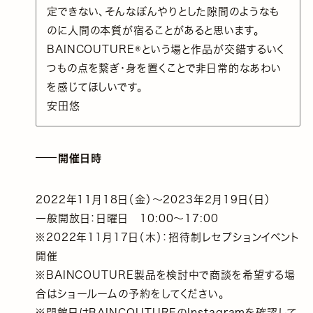
定できない、そんなぼんやりとした隙間のようなも
のに人間の本質が宿ることがあると思います。
BAINCOUTURE®️という場と作品が交錯するいく
つもの点を繋ぎ・身を置くことで非日常的なあわい
を感じてほしいです。
安田悠
開催日時
2022年11月18日（金）～2023年2月19日（日）
一般開放日：日曜日 10:00～17:00
※2022年11月17日（木）：招待制レセプションイベント
開催
※BAINCOUTURE製品を検討中で商談を希望する場
合はショールームの予約をしてください。
※閉館日はBAINCOUTUREのInstagramを確認して