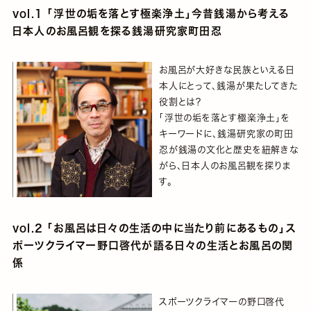
vol.1 「浮世の垢を落とす極楽浄土」今昔銭湯から考える
日本人のお風呂観を探る銭湯研究家町田忍
お風呂が大好きな民族といえる日
本人にとって、銭湯が果たしてきた
役割とは？
「浮世の垢を落とす極楽浄土」を
キーワードに、銭湯研究家の町田
忍が銭湯の文化と歴史を紐解きな
がら、日本人のお風呂観を探りま
す。
vol.2 「お風呂は日々の生活の中に当たり前にあるもの」ス
ポーツクライマー野口啓代が語る日々の生活とお風呂の関
係
スポーツクライマーの野口啓代