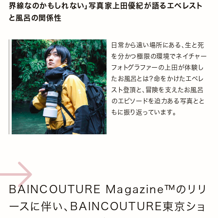
界線なのかもしれない」写真家上田優紀が語るエベレスト
と風呂の関係性
日常から遠い場所にある、生と死
を分かつ極限の環境でネイチャー
フォトグラファーの上田が体験し
たお風呂とは？命をかけたエベレ
スト登頂と、冒険を支えたお風呂
のエピソードを迫力ある写真とと
もに振り返っています。
BAINCOUTURE Magazine™️のリリ
ースに伴い、BAINCOUTURE東京ショ