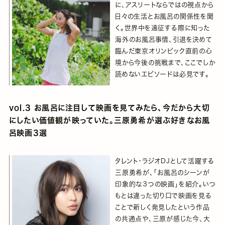
に、アスリートならではの視点から
日々の生活とお風呂の関係性を聞
く。世界中を遠征する際に知った
海外のお風呂事情、引退を決めて
臨んだ東京オリンピック直前の心
境から今後の挑戦まで、ここでしか
読めないエピソードは必見です。
vol.3 お風呂に注目して映画を見てみたら、今だから大切
にしたい価値観が映っていた。三原勇希が選ぶ好きなお風
呂映画3選
タレント・ラジオDJとして活躍する
三原勇希が、「お風呂のシーンが
印象的な３つの映画」を紹介。いつ
もとは違った切り口で映画を見る
ことで新しく発見したという作品
の共通点や、三原が感じた今、大