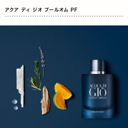
アクア ディ ジオ プールオム PF