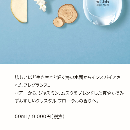
眩しいほど生き生きと輝く海の水面からインスパイアさ
れたフレグランス。
ペアーから、ジャスミン、ムスクをブレンドした爽やかでみ
ずみずしいクリスタル フローラルの香りへ。
50ml / 9,000円（税抜）