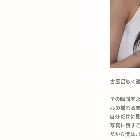
古屋呂敏＜
その瞬間を永
心の揺れるま
自分だけに
写真に残すこ
だから僕は