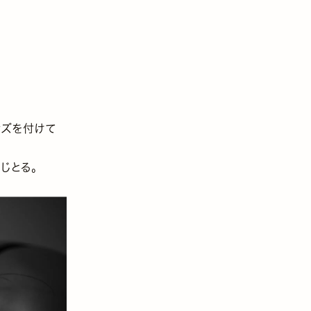
ンズを付けて
じとる。