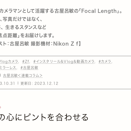
メラマンとして活躍する古屋呂敏の「Focal Length」。
写真だけではなく、
、 生きるスタンスなど
「焦点距離」をお届けします。
ト：古屋呂敏 撮影機材：Nikon Z f】
Vlogカメラ
#Zf
#インスタリール＆Vlog＆動画カメラ
#カメラ
 ミラーレス
#古屋呂敏
古屋呂敏＜連載コラム＞
3.10.31
更新日:
2023.12.12
の心にピントを合わせる