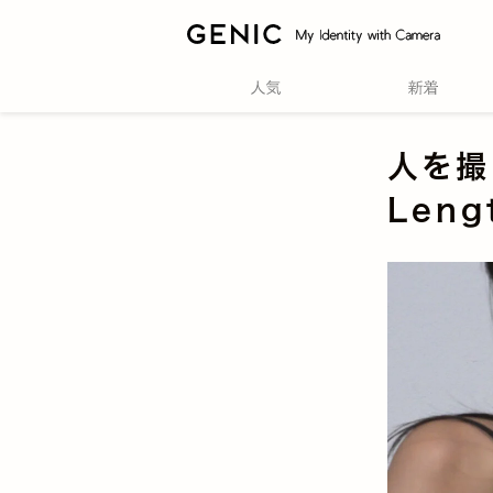
人を撮
Leng