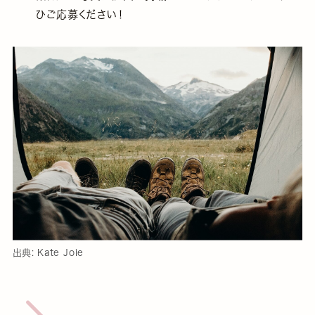
ひご応募ください！
出典:
Kate Joie