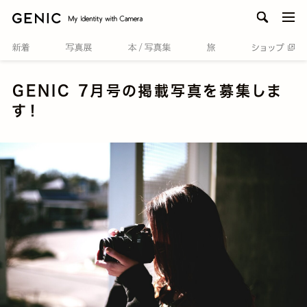
men
GENIC 7月号の掲載写真を募集しま
す！