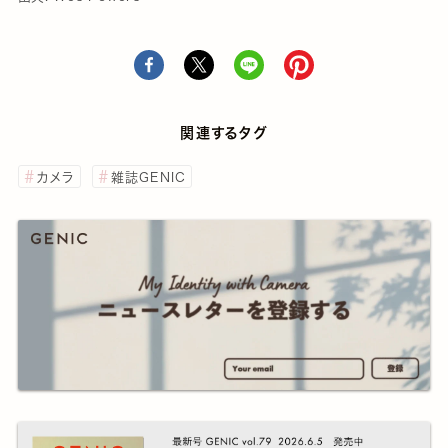
関連するタグ
カメラ
雑誌GENIC