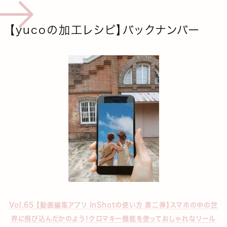
【yucoの加工レシピ】バックナンバー
Vol.65 【動画編集アプリ InShotの使い方 第二弾】スマホの中の世
界に飛び込んだかのよう！クロマキー機能を使っておしゃれなリール