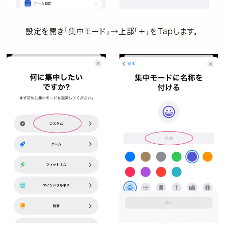
設定を開き「集中モード」→上部「＋」をTapします。