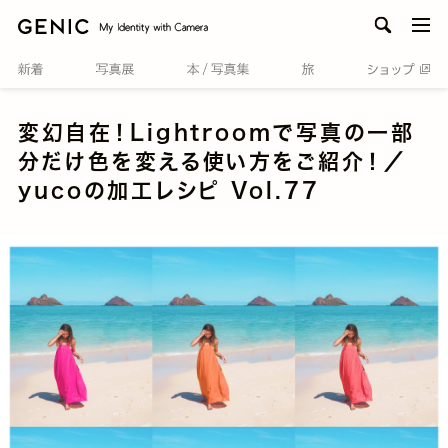
men
変幻自在！Lightroomで写真の一部
分だけ色を変える使い方をご紹介！／
yucoの加工レシピ Vol.77