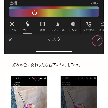
好みの色に変わったら右下の「✔︎」をTap。