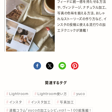
フィードに統一感を持たせる方法
や、ヴィンテージ、ナチュラル加工、
写真の色味を揃える方法、おしゃ
れなストーリーズの作り方など、イ
ンスタの投稿に使える流行りの加
工テクニックが満載！
関連するタグ
Lightroom
Lightroom使い方
yuco
インスタ
インスタ加工
写真加工
連載コラム「yucoの加工レシピ」vol1～100総集編！