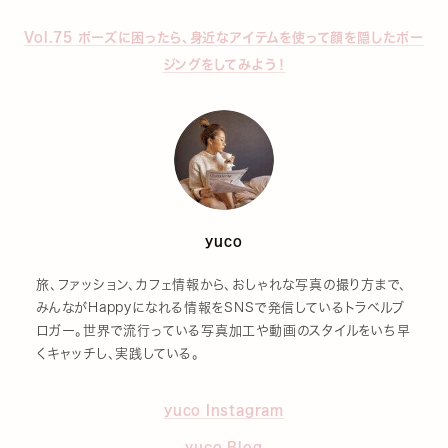
Vol.75 ポーズに困ったら、身近なアイテムを使って顔を隠したポー
ジングをしてみよう！
yuco
旅、ファッション、カフェ情報から、おしゃれな写真の撮り方まで、
みんながHappyになれる情報をSNSで発信しているトラベルブ
ロガー。世界で流行っている写真加工や動画のスタイルをいち早
くキャッチし、実践している。
yuco Instagram
yuco Blog