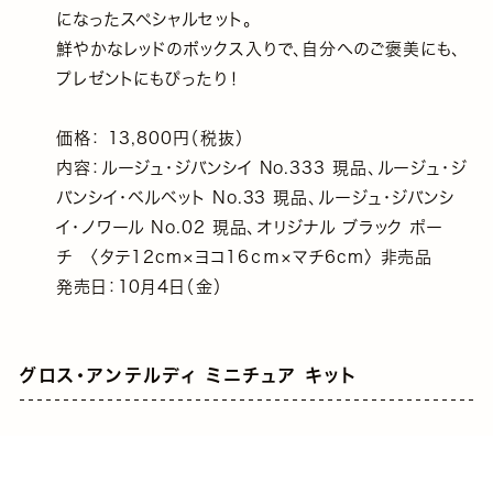
になったスペシャルセット。
鮮やかなレッドのボックス入りで、自分へのご褒美にも、
プレゼントにもぴったり！
価格： 13,800円（税抜）
内容：ルージュ・ジバンシイ No.333 現品、ルージュ・ジ
バンシイ・ベルベット No.33 現品、ルージュ・ジバンシ
イ・ノワール No.02 現品、オリジナル ブラック ポー
チ 〈タテ12cm×ヨコ16ｃｍ×マチ6cm〉 非売品
発売日：10月4日（金）
グロス・アンテルディ ミニチュア キット