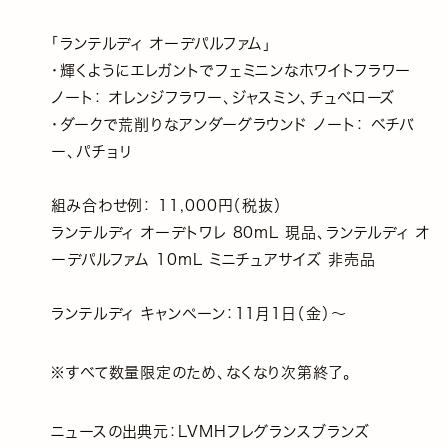
「ランテルディ オーデパルファム」
・輝くようにエレガントでフェミニンなホワイトフラワー
ノート： オレンジフラワー、ジャスミン、チュベローズ
・ダークで荒削りなアンダーグラウンド ノート： ベチバ
ー、パチョリ
組み合わせ例： 11,000円（税抜）
ランテルディ オーデトワレ 80mL 現品、ランテルディ オ
ーデパルファム 10mL ミニチュアサイズ 非売品
ランテルディ キャンペーン：11月1日（金）～
※すべて数量限定のため、なくなり次第終了。
ニュースの出典元：LVMHフレグランスブランズ