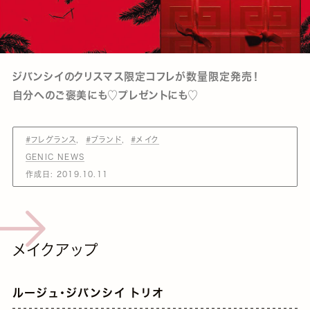
ジバンシイのクリスマス限定コフレが数量限定発売！
自分へのご褒美にも♡プレゼントにも♡
#フレグランス
#ブランド
#メイク
GENIC NEWS
作成日:
2019.10.11
メイクアップ
ルージュ・ジバンシイ トリオ