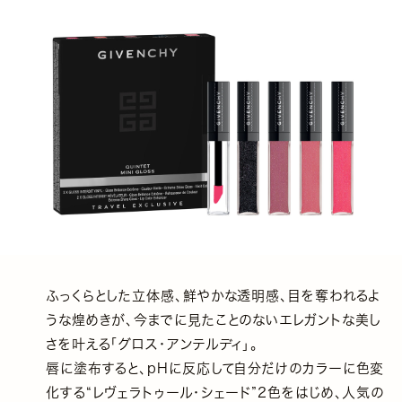
ふっくらとした立体感、鮮やかな透明感、目を奪われるよ
うな煌めきが、今までに見たことのないエレガントな美し
さを叶える「グロス・アンテルディ」。
唇に塗布すると、pHに反応して自分だけのカラーに色変
化する“レヴェラトゥール・シェード”2色をはじめ、人気の