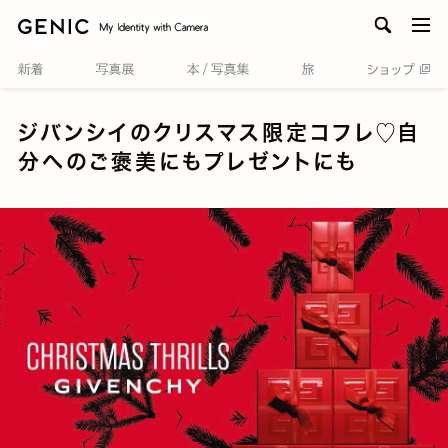
men
ジバンシイのクリスマス限定コフレ♡自
分へのご褒美にもプレゼントにも