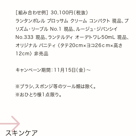
［組み合わせ例］ 30,100円（税抜）
ランタンポレル ブロッサム クリーム コンパクト 現品、プ
リズム・リーブル No.1 現品、ルージュ・ジバンシイ
No.333 現品、ランテルディ オーデトワレ50mL 現品、
オリジナル バニティ 〈タテ20cm×ヨコ26ｃｍ×高さ
12cm〉 非売品
キャンペーン期間：11月15日（金）～
※ブラシ、スポンジ等のツール類は除く。
※おひとり様1点限り。
スキンケア