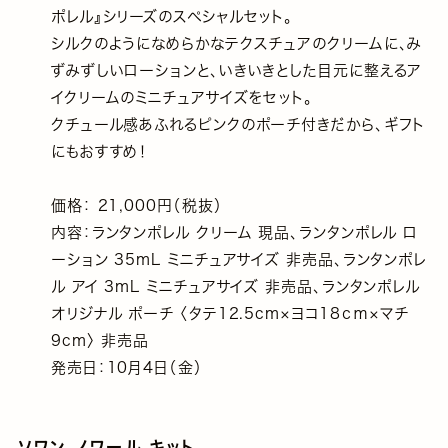
ポレル』シリーズのスペシャルセット。
シルクのようになめらかなテクスチュアのクリームに、み
ずみずしいローションと、いきいきとした目元に整えるア
イクリームのミニチュアサイズをセット。
クチュール感あふれるピンクのポーチ付きだから、ギフト
にもおすすめ！
価格： 21,000円（税抜）
内容：ランタンポレル クリーム 現品、ランタンポレル ロ
ーション 35mL ミニチュアサイズ 非売品、ランタンポレ
ル アイ 3mL ミニチュアサイズ 非売品、ランタンポレル
オリジナル ポーチ 〈タテ12.5cm×ヨコ18ｃｍ×マチ
9cm〉 非売品
発売日：10月4日（金）
ソワン ノワール キット