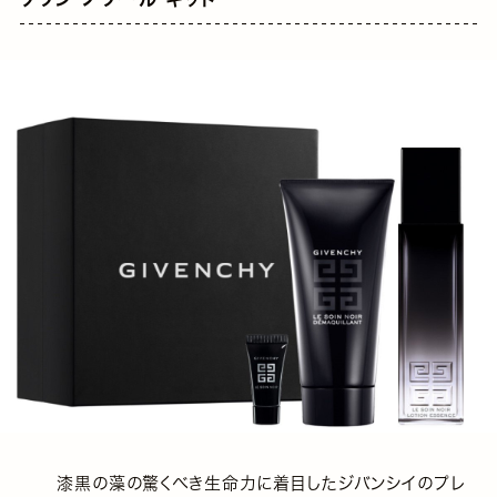
漆黒の藻の驚くべき生命力に着目したジバンシイのプレ