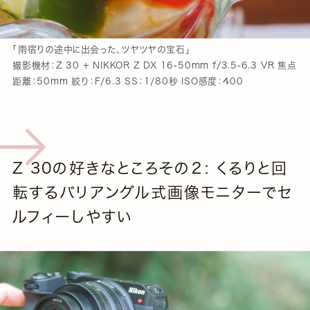
「雨宿りの途中に出会った、ツヤツヤの宝石」
撮影機材：Z 30 + NIKKOR Z DX 16-50mm f/3.5-6.3 VR 焦点
距離：50mm 絞り：F/6.3 SS：1/80秒 ISO感度：400
Z 30の好きなところその２: くるりと回
転するバリアングル式画像モニターでセ
ルフィーしやすい