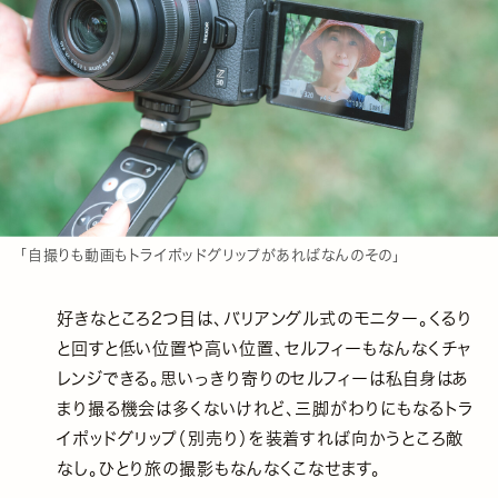
「自撮りも動画もトライポッドグリップがあればなんのその」
好きなところ2つ目は、バリアングル式のモニター。くるり
と回すと低い位置や高い位置、セルフィーもなんなくチャ
レンジできる。思いっきり寄りのセルフィーは私自身はあ
まり撮る機会は多くないけれど、三脚がわりにもなるトラ
イポッドグリップ（別売り）を装着すれば向かうところ敵
なし。ひとり旅の撮影もなんなくこなせます。