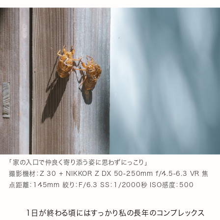
「家の入口で仲良く寄り添う姿に思わずにっこり」
撮影機材：Z 30 + NIKKOR Z DX 50-250mm f/4.5-6.3 VR 焦
点距離：145mm 絞り：F/6.3 SS：1/2000秒 ISO感度：500
１日が終わる頃にはすっかり私の長年のコンプレックス