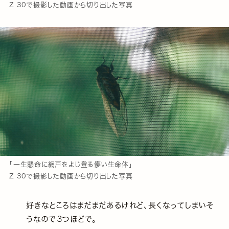
Z 30で撮影した動画から切り出した写真
「一生懸命に網戸をよじ登る儚い生命体」
Z 30で撮影した動画から切り出した写真
好きなところはまだまだあるけれど、長くなってしまいそ
うなので３つほどで。