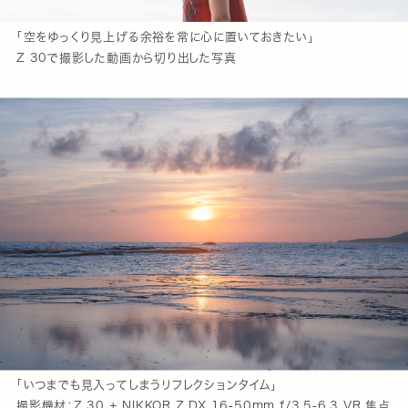
「空をゆっくり見上げる余裕を常に心に置いておきたい」
Z 30で撮影した動画から切り出した写真
「いつまでも見入ってしまうリフレクションタイム」
撮影機材：Z 30 + NIKKOR Z DX 16-50mm f/3.5-6.3 VR 焦点