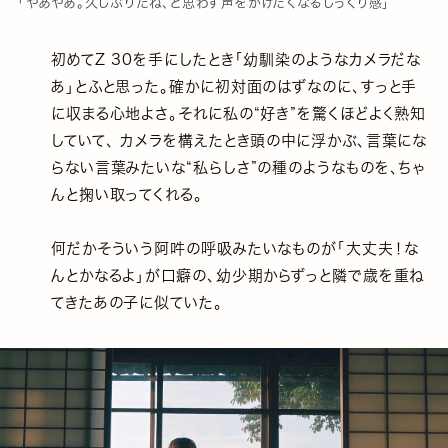
「やあやあ。久しぶりだね、と思わず声をかけたくなるしっくり感」
初めてZ 30を手にしたとき「幼馴染のようなカメラだな
あ」とふと思った。確かに初対面のはずなのに、すっと手
に収まる心地よさ。それに私の“好き”を驚くほどよく熟知
していて、 カメラを構えたとき頭の中に浮かぶ、言葉にな
らない言葉みたいな“私らしさ”の種のようなものを、ちゃ
んと掬い取ってくれる。
何だかそういう阿吽の呼吸みたいなものが「大丈夫！な
んとかなるよ」が口癖の、幼少期からずっと隣で歳を重ね
てきたあの子に似ていた。