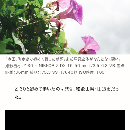
「今回、町歩きで初めて撮った朝顔。まだ写真全体がなんとなく硬い」
撮影機材：Z 30 + NIKKOR Z DX 16-50mm f/3.5-6.3 VR 焦点
距離：36mm 絞り：F/5.3 SS：1/640秒 ISO感度：100
Z 30と初めて歩いたのは旅先。和歌山県・田辺市だっ
た。