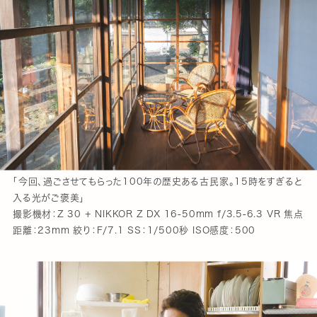
「今回、過ごさせてもらった100年の歴史ある古民家。15時をすぎると
入る光がご褒美」
撮影機材：Z 30 + NIKKOR Z DX 16-50mm f/3.5-6.3 VR 焦点
距離：23mm 絞り：F/7.1 SS：1/500秒 ISO感度：500