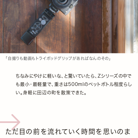
「自撮りも動画もトライポッドグリップがあればなんのその」
ちなみにやけに軽いな、と驚いていたら、Zシリーズの中で
も最小・最軽量で、重さは500mlのペットボトル程度らし
い。身軽に田辺の町を散策できた。
ただ目の前を流れていく時間を思いのま