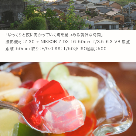
「ゆっくりと夜に向かっていく町を見つめる贅沢な時間」
撮影機材：Z 30 + NIKKOR Z DX 16-50mm f/3.5-6.3 VR 焦点
距離：50mm 絞り：F/9.0 SS：1/50秒 ISO感度：500