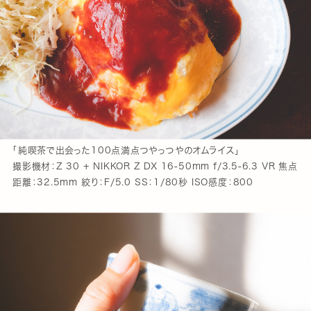
「純喫茶で出会った100点満点つやっつやのオムライス」
撮影機材：Z 30 + NIKKOR Z DX 16-50mm f/3.5-6.3 VR 焦点
距離：32.5mm 絞り：F/5.0 SS：1/80秒 ISO感度：800