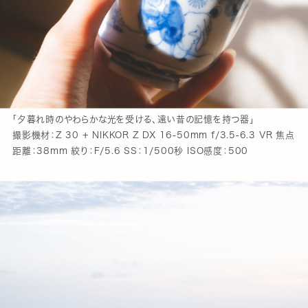
「夕暮れ時のやわらかな光を受ける、遠い昔の記憶を持つ器」
撮影機材：Z 30 + NIKKOR Z DX 16-50mm f/3.5-6.3 VR 焦点
距離：38mm 絞り：F/5.6 SS：1/500秒 ISO感度：500