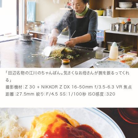
「田辺名物の江川のちゃんぽん。気さくなお母さんが腕を振るってくれ
る」
撮影機材：Z 30 + NIKKOR Z DX 16-50mm f/3.5-6.3 VR 焦点
距離：27.5mm 絞り：F/4.5 SS：1/100秒 ISO感度：320