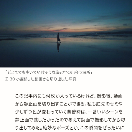
「どこまでも歩いていけそうな海と空の出会う場所」
Z 30で撮影した動画から切り出した写真
この記事内にも何枚か入っているけれど、撮影後、動画
から静止画を切り出すことができる。私も庭先のセミや
少しずつ色が変わっていく黄昏時は、一番いいシーンを
静止画で残したかったのであえて動画で撮影してから切
り出してみた。絶妙なポーズとか、この瞬間をぜったいに