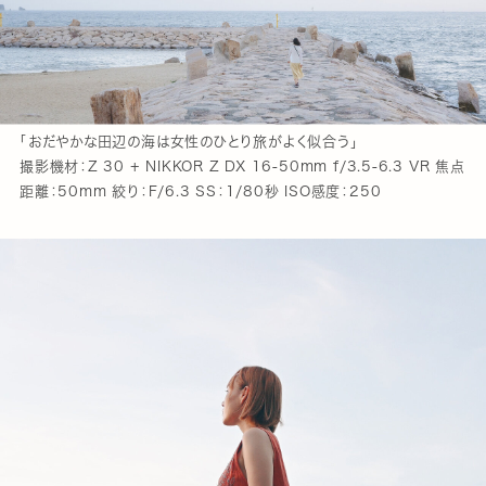
「おだやかな田辺の海は女性のひとり旅がよく似合う」
撮影機材：Z 30 + NIKKOR Z DX 16-50mm f/3.5-6.3 VR 焦点
距離：50mm 絞り：F/6.3 SS：1/80秒 ISO感度：250