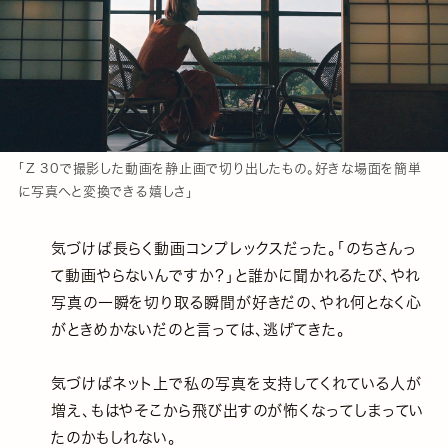
「Z 30で撮影した動画を静止画で切り出したもの。好きな場面を簡単
に写真へと変換できる嬉しさ」
気づけば長らく動画コンプレックスだった。「のちさんっ
て動画やらないんですか？」と誰かに聞かれるたび、やれ
写真の一瞬を切り取る瞬間が好きだの、やれ何となく心
がときめかないだのと言っては、逃げてきた。
気づけばネット上で私の写真を支持してくれている人が
増え、もはやそこから飛び出すのが怖くなってしまってい
たのかもしれない。