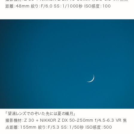
距離：48mm 絞り：F/6.0 SS：1/1000秒 ISO感度：100
「望遠レンズでのぞいた先には夏の繊月」
撮影機材：Z 30 + NIKKOR Z DX 50-250mm f/4.5-6.3 VR 焦
点距離：155mm 絞り：F/5.3 SS：1/50秒 ISO感度：500