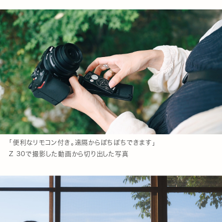
「便利なリモコン付き。遠隔からぽちぽちできます」
Z 30で撮影した動画から切り出した写真