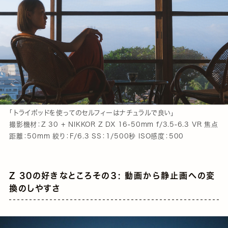
「トライポッドを使ってのセルフィーはナチュラルで良い」
撮影機材：Z 30 + NIKKOR Z DX 16-50mm f/3.5-6.3 VR 焦点
距離：50mm 絞り：F/6.3 SS：1/500秒 ISO感度：500
Z 30の好きなところその３: 動画から静止画への変
換のしやすさ