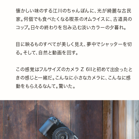
懐かしい味のする江川のちゃんぽんに、光が綺麗な古民
家。何個でも食べたくなる喫茶のオムライスに、古道具の
コップ。日々の終わりを包み込む淡いカラーの夕暮れ。
目に映るものすべてが美しく見え、夢中でシャッターを切
る。そして、自然と動画を回す。
この感覚はフルサイズのカメラ Z 6IIと初めて出会ったと
きの感じと一緒だ。こんなに小さなカメラに、こんなに感
動をもらえるなんて。驚いた。