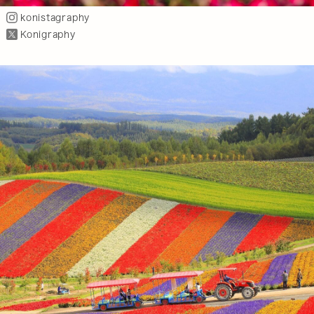
konistagraphy
Konigraphy