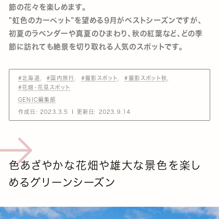
節の花々を楽しめます。
"虹色のカーペット"を望める9月がベストシーズンですが、
初夏のラベンダーや真夏のひまわり、秋の紅葉など、どの季
節に訪れても絶景を切り取れる人気のスポットです。
#北海道
#国内旅行
#撮影スポット
#撮影スポット秋
#花畑・花見スポット
GENIC編集部
作成日:
2023.3.5
更新日:
2023.9.14
色あざやかな花畑や雄大な景色を楽し
めるグリーンシーズン