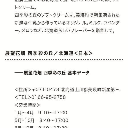
トクリーム。
四季彩の丘のソフトクリームは、美瑛町で朝集荷された
新鮮な牛乳から作っているオリジナル。ミルク、ラベンダ
ー、メロンなど、北海道らしいフレーバーを堪能して。
展望花畑 四季彩の丘／北海道＜日本＞
展望花畑 四季彩の丘 基本データ
＜住所＞〒071-0473 北海道上川郡美瑛町新星第三
＜TEL＞0166-95-2758
＜営業時間＞
1月〜4月 9:10～17:00
5月・10月 8:40～17:00