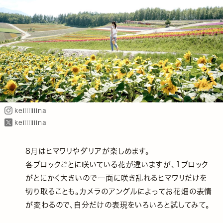
keiiiiiiiina
keiiiiiiiina
8月はヒマワリやダリアが楽しめます。
各ブロックごとに咲いている花が違いますが、1ブロック
がとにかく大きいので一面に咲き乱れるヒマワリだけを
切り取ることも。カメラのアングルによってお花畑の表情
が変わるので、自分だけの表現をいろいろと試してみて。