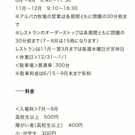
6月〜9月 8:40～17:30
11月〜12月 9:10～16:30
※アルパカ牧場の営業は各期間ともに閉園の30分前ま
で
※レストランのオーダーストップは各期間ともに閉園の
30分前まで（7〜8月は15時になります）
レストランは11月〜翌3月までは毎週水曜日が定休日
＜休業日＞12/31～1/1
＜駐車場＞普通車：300台
※駐車料金は6/15〜9月末まで有料
料金
＜入場料＞7月〜9月
高校生以上 500円
障がい者（高校生以上） 400円
小・中学生 300円