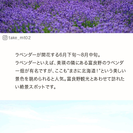
take_mt02
ラベンダーが開花する6月下旬～8月中旬。
ラベンダーといえば、美瑛の隣にある富良野のラベンダ
ー畑が有名ですが、ここも"まさに北海道！"という美しい
景色を眺められると人気。富良野観光とあわせて訪れた
い絶景スポットです。