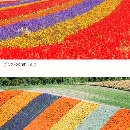
yokochin19jp