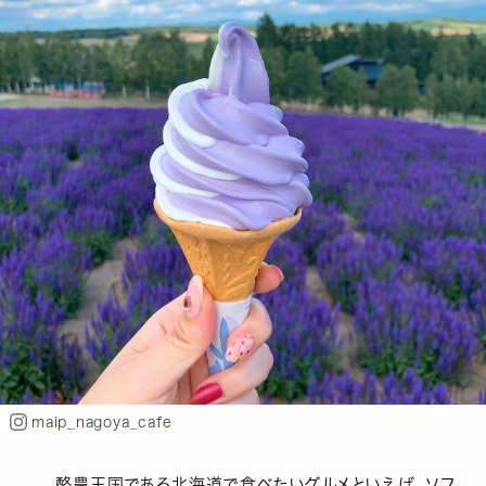
maip_nagoya_cafe
酪農王国である北海道で食べたいグルメといえば、ソフ