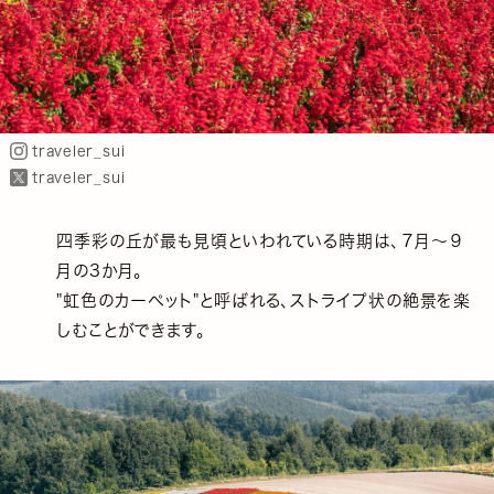
traveler_sui
traveler_sui
四季彩の丘が最も見頃といわれている時期は、７月～９
月の3か月。
"虹色のカーペット"と呼ばれる、ストライプ状の絶景を楽
しむことができます。