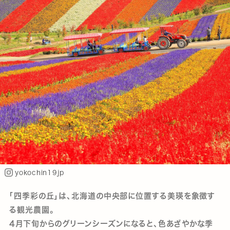
yokochin19jp
「四季彩の丘」は、北海道の中央部に位置する美瑛を象徴す
る観光農園。
4月下旬からのグリーンシーズンになると、色あざやかな季