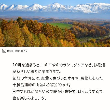
maruco.a77
10月を過ぎると、コキアやキカラシ 、ダリアなど、お花畑
が秋らしい彩りに染まります。
花畑の背景には、紅葉で色づいた木々や、雪化粧をした
十勝岳連峰の山並みが広がります。
日中でも風が冷たいので暖かい格好で、ほっこりする景
色を楽しみましょう。