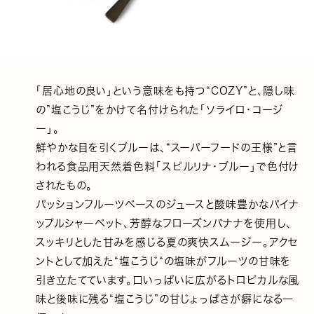
「居心地の良い」という意味をも持つ“COZY”と、隠し味
の”塩こうじ”をかけて名付けられた「ソライロ・コージ
ー」。
鮮やかな目を引くブルーは、“スーパーフードの王様”と言
われる食品用天然着色料「スピルリナ・ブルー」で色付け
されたもの。
パッションフルーツベースのジュースと酸味豊かなパイナ
ップルシャーベット、芳醇なフローズンバナナを使用し、
スッキリとした甘みを感じる夏の爽快スムージー。アクセ
ントとして加えた“塩こうじ“の塩味がフルーツの甘味を
引き立たてています。口いっぱいに広がるトロピカルな風
味と後味に残る“塩こうじ”の甘じょっぱさが癖になる一