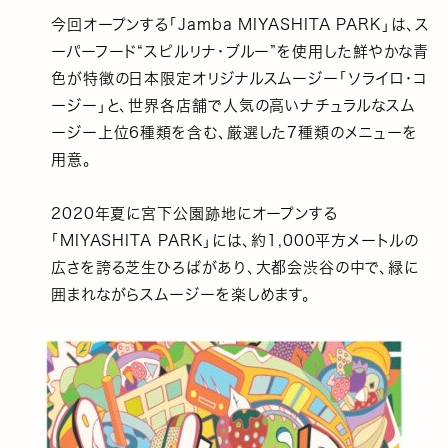
今回オープンする「Jamba MIYASHITA PARK」は、ス
ーパーフード“スピルリナ・ブルー”を使用した鮮やかな青
色が特徴の日本限定オリジナルスムージー「ソライロ・コ
ージー」と、世界各店舗で人気の高いナチュラルなスム
ージー上位6種類を含む、厳選した7種類のメニューを
用意。
2020年夏に宮下公園跡地にオープンする
「MIYASHITA PARK」には、約1,000平方メートルの
広さを誇る芝生ひろばがあり、大都会渋谷の中で、緑に
囲まれながらスムージーを楽しめます。