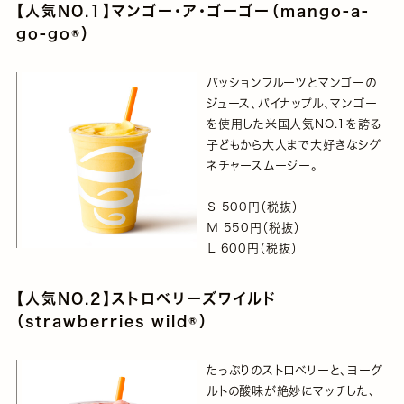
【人気NO.1】マンゴー・ア・ゴーゴー（mango-a-
go-go®）
パッションフルーツとマンゴーの
ジュース、パイナップル、マンゴー
を使用した米国人気NO.1を誇る
子どもから大人まで大好きなシグ
ネチャースムージー。
Ｓ 500円（税抜）
Ｍ 550円（税抜）
Ｌ 600円（税抜）
【人気NO.2】ストロベリーズワイルド
（strawberries wild®）
たっぷりのストロベリーと、ヨーグ
ルトの酸味が絶妙にマッチした、