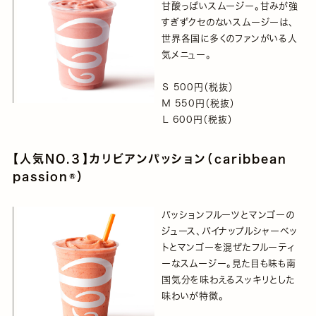
甘酸っぱいスムージー。甘みが強
すぎずクセのないスムージーは、
世界各国に多くのファンがいる人
気メニュー。
Ｓ 500円（税抜）
Ｍ 550円（税抜）
Ｌ 600円（税抜）
【人気NO.３】カリビアンパッション（caribbean
passion®）
パッションフルーツとマンゴーの
ジュース、パイナップルシャーベッ
トとマンゴーを混ぜたフルーティ
ーなスムージー。見た目も味も南
国気分を味わえるスッキリとした
味わいが特徴。