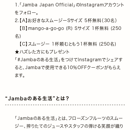
1.「Jamba Japan Official」のInstagramアカウント
をフォロー。
2.【A】お好きなスムージーSサイズ 5杯無料（30名）
【B】mango-a-go-go (R) Sサイズ 1杯無料 (250
名)
【C】スムージー 1杯頼むともう1杯無料 (250名)
★ハズレた方にもプレゼント
「#Jambaのある生活」をつけてInstagramでシェアす
ると、Jambaで使用できる10％OFFクーポンがもらえ
ます。
“Jambaのある生活”とは？
「Jambaのある生活」とは、フローズンフルーツのスムー
ジー、搾りたてのジュースやスタッフの弾ける笑顔が織り