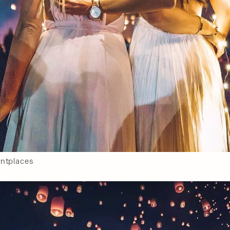
ntplaces