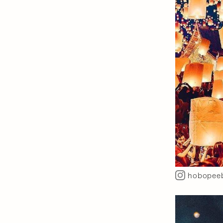
hobopee