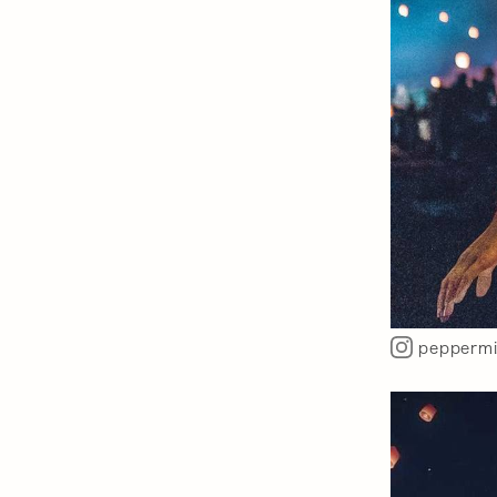
peppermi