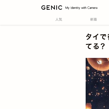
タイで
てる？