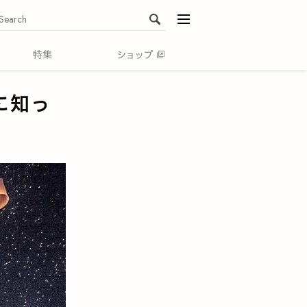
menu
に知っ