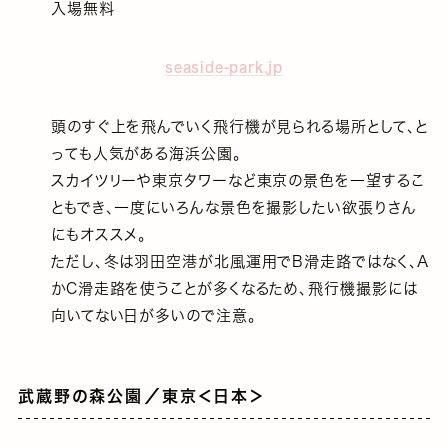
入場無料
seaside-park.jp
頭のすぐ上を飛んでいく飛行機が見られる場所として、と
っても人気がある海浜公園。
スカイツリーや東京タワーなど東京の景色を一望するこ
ともでき、一度にいろんな景色を撮影したい欲張りさん
にもオススメ。
ただし、冬は羽田空港が北風運用でB滑走路ではなく、A
かC滑走路を使うことが多くなるため、飛行機撮影には
向いてない日が多いので注意。
武蔵野の森公園／東京＜日本＞