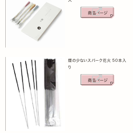
商品ページ
煙の少ないスパーク花火 50本入
り
商品ページ