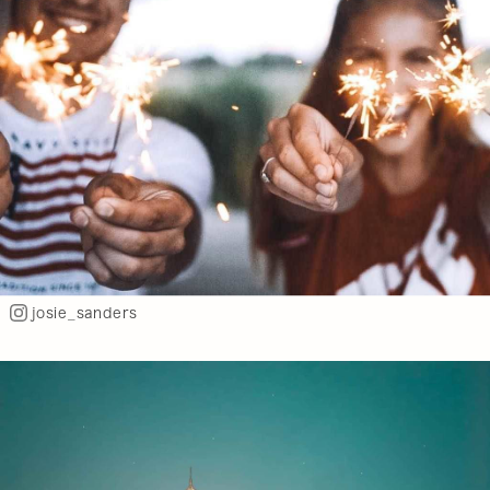
josie_sanders