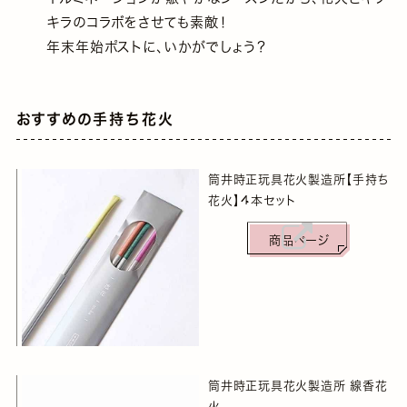
キラのコラボをさせても素敵！
年末年始ポストに、いかがでしょう？
おすすめの手持ち花火
筒井時正玩具花火製造所【手持ち
花火】４本セット
商品ページ
筒井時正玩具花火製造所 線香花
火