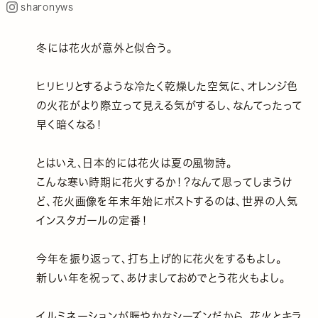
sharonyws
冬には花火が意外と似合う。
ヒリヒリとするような冷たく乾燥した空気に、オレンジ色
の火花がより際立って見える気がするし、なんてったって
早く暗くなる！
とはいえ、日本的には花火は夏の風物詩。
こんな寒い時期に花火するか！？なんて思ってしまうけ
ど、花火画像を年末年始にポストするのは、世界の人気
インスタガールの定番！
今年を振り返って、打ち上げ的に花火をするもよし。
新しい年を祝って、あけましておめでとう花火もよし。
イルミネーションが賑やかなシーズンだから、花火とキラ