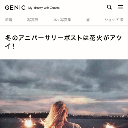
men
冬のアニバーサリーポストは花火がアツ
イ！