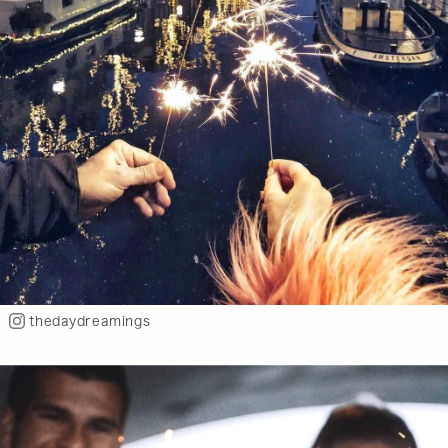
thedaydreamings