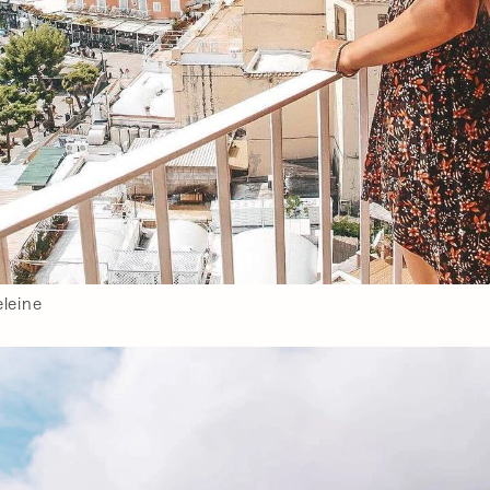
leine