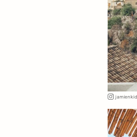
jamienki