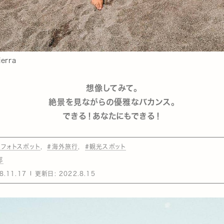
ierra
想像してみて。
絶景を見ながらの優雅なバカンス。
できる！あなたにもできる！
#フォトスポット
#海外旅行
#観光スポット
部
8.11.17
更新日:
2022.8.15