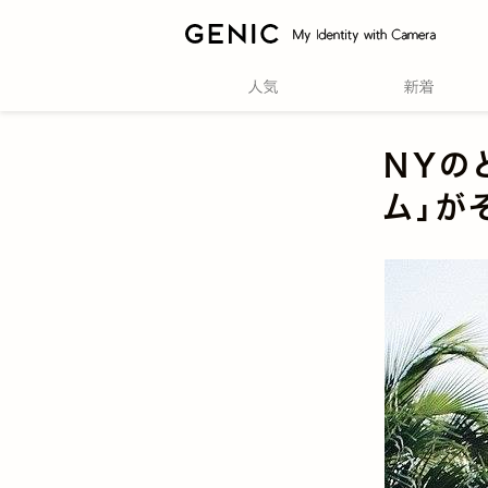
NYの
ム」が