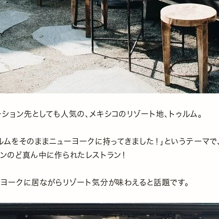
ション先としても人気の、メキシコのリゾート地、トゥルム。
ルムをそのままニューヨークに持ってきました！」というテーマで
タンのど真ん中に作られたレストラン！
ーヨークに居ながらリゾート気分が味わえると話題です。