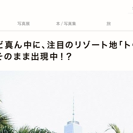
ど真ん中に、注目のリゾート地「ト
そのまま出現中！？