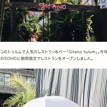
コのトゥルムで人気のレストラン&バー「Gitano tulum」。今
クのSOHOに期間限定でレストランをオープンしました。