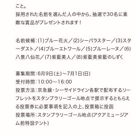
こと。
採用された名前を選んだ人の中から、抽選で30名に素
敵な賞品がプレゼントされます！
名前候補：(1)ブルー花火／(2)シーパラスター／(3)スタ
ーダスト／(4)ブルーエトワール／(5)ブルーレーヌ／(6)
八景八仙花／(7)紫藍美人／(8)紫藍美紫藍のしずく
募集期間：6月9日(土)～7月1日(日)
受付時間：10:00～16:00
投票方法：京急線・シーサイドライン各駅で配布するリー
フレットをスタンプラリーゴール地点で提示するともらえ
る投票券に必要事項を記入の上、投票箱に投函
投票場所：スタンプラリーゴール地点(アクアミュージア
ム前特設テント)