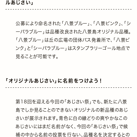
ルあじさい｣
公募により命名された｢八景ブルー｣、｢八景ピンク｣、｢シ
ーパラブルー｣は品種改良された八景島オリジナル品種。
｢八景ブルー｣は丘の広場の団体バス発着所で、｢八景ピ
ンク｣と｢シーパラブルー｣はスタンプラリーゴール地点で
見ることが可能です。
｢オリジナルあじさい｣に名前をつけよう！
第18回を迎える今回の｢あじさい祭｣でも、新たに八景
島でしか見ることのできないオリジナルの新品種のあじ
さいが展示されます。青色に白の縁どりの爽やかなこの
あじさいにはまだ名前がなく、今回の｢あじさい祭｣で候
補の中から名前の投票を行ない、品種名を決定するとの