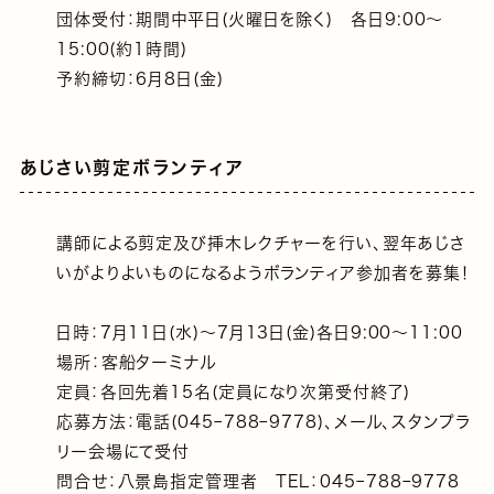
団体受付：期間中平日(火曜日を除く) 各日9:00～
15:00(約1時間)
予約締切：6月8日(金)
あじさい剪定ボランティア
講師による剪定及び挿木レクチャーを行い、翌年あじさ
いがよりよいものになるようボランティア参加者を募集！
日時：7月11日(水)～7月13日(金)各日9:00～11:00
場所：客船ターミナル
定員：各回先着15名(定員になり次第受付終了)
応募方法：電話(045ｰ788ｰ9778)、メール、スタンプラ
リー会場にて受付
問合せ：八景島指定管理者 TEL：045ｰ788ｰ9778