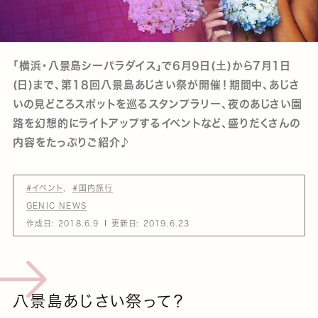
｢横浜・八景島シーパラダイス｣で6月9日(土)から7月1日
(日)まで、第18回八景島あじさい祭が開催！期間中、あじさ
いの見どころスポットを巡るスタンプラリー、夜のあじさい園
路を幻想的にライトアップするイベントなど、盛りだくさんの
内容をたっぷりご紹介♪
#イベント
#国内旅行
GENIC NEWS
作成日:
2018.6.9
更新日:
2019.6.23
八景島あじさい祭って？