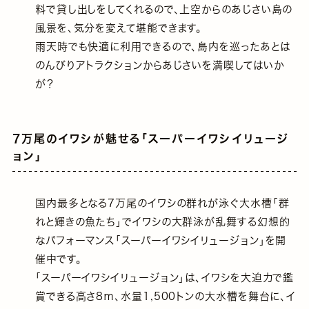
料で貸し出しをしてくれるので、上空からのあじさい島の
風景を、気分を変えて堪能できます。
雨天時でも快適に利用できるので、島内を巡ったあとは
のんびりアトラクションからあじさいを満喫してはいか
が？
7万尾のイワシが魅せる｢スーパーイワシイリュージ
ョン｣
国内最多となる7万尾のイワシの群れが泳ぐ大水槽｢群
れと輝きの魚たち｣でイワシの大群泳が乱舞する幻想的
なパフォーマンス｢スーパーイワシイリュージョン｣を開
催中です。
｢スーパーイワシイリュージョン｣は、イワシを大迫力で鑑
賞できる高さ8ｍ、水量1,500トンの大水槽を舞台に、イ