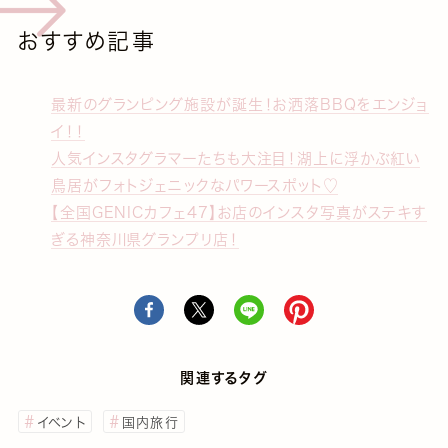
おすすめ記事
最新のグランピング施設が誕生！お洒落BBQをエンジョ
イ！！
人気インスタグラマーたちも大注目！湖上に浮かぶ紅い
鳥居がフォトジェニックなパワースポット♡
【全国GENICカフェ47】お店のインスタ写真がステキす
ぎる神奈川県グランプリ店！
関連するタグ
イベント
国内旅行