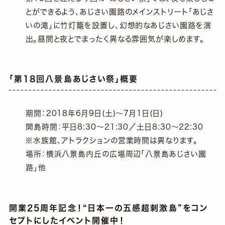
とができるよう、あじさい園路のメインストリート｢あじさ
いの滝｣に竹灯籠を設置し、幻想的なあじさい園路を演
出。昼間と夜とでまったく異なる雰囲気が楽しめます。
｢第18回八景島あじさい祭｣概要
期間：2018年6月9日(土)～7月1日(日)
開島時間：平日8:30～21:30／土日8:30～22:30
※水族館、アトラクションの営業時間は異なります。
場所：横浜八景島内丘の広場周辺｢八景島あじさい園
路｣他
開業25周年記念！“日本一の五感超刺激島”をコン
セプトにしたイベント開催中！