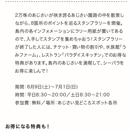
2万株のあじさいが咲き誇るあじさい園路の中を散策し
ながら、8箇所のポイントを巡るスタンプラリーを開催。
島内の各インフォメーションにラリー用紙が置いてある
ので、入手してスタンプを集めちゃおう！スタンプラリー
が終了した人には、チケット・買い物の割引や、水族館｢う
みファーム｣、レストラン｢パラダイスキッチン｣でのお得な
特典があります。島内のあじさいを満喫して、シーパラを
お得に楽しんで！
期間：6月9日(土)～7月1日(日)
時間：平日8:30～20:00／土日8:30～21:00
参加費：無料／場所：あじさい見どころスポット各所
お得になる特典も！