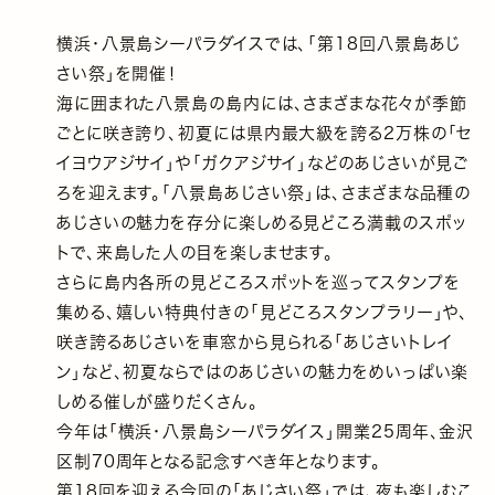
横浜・八景島シーパラダイスでは、｢第18回八景島あじ
さい祭｣を開催！
海に囲まれた八景島の島内には、さまざまな花々が季節
ごとに咲き誇り、初夏には県内最大級を誇る2万株の｢セ
イヨウアジサイ｣や｢ガクアジサイ｣などのあじさいが見ご
ろを迎えます。｢八景島あじさい祭｣は、さまざまな品種の
あじさいの魅力を存分に楽しめる見どころ満載のスポッ
トで、来島した人の目を楽しませます。
さらに島内各所の見どころスポットを巡ってスタンプを
集める、嬉しい特典付きの｢見どころスタンプラリー｣や、
咲き誇るあじさいを車窓から見られる｢あじさいトレイ
ン｣など、初夏ならではのあじさいの魅力をめいっぱい楽
しめる催しが盛りだくさん。
今年は｢横浜・八景島シーパラダイス｣開業25周年、金沢
区制70周年となる記念すべき年となります。
第18回を迎える今回の｢あじさい祭｣では、夜も楽しむこ