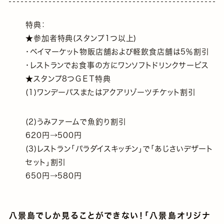
特典：
★参加者特典(スタンプ1つ以上)
・ベイマーケット物販店舗および軽飲食店舗は5％割引
・レストランでお食事の方にワンソフトドリンクサービス
★スタンプ8つＧＥＴ特典
(1)ワンデーパスまたはアクアリゾーツチケット割引
(2)うみファームで魚釣り割引
620円→500円
(3)レストラン｢パラダイスキッチン｣で｢あじさいデザート
セット｣割引
650円→580円
八景島でしか見ることができない！｢八景島オリジナ