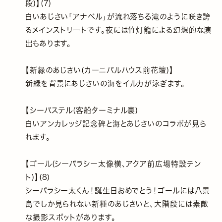
段)】(7)
白いあじさい｢アナベル｣が流れ落ちる滝のように咲き誇
るメインストリートです。夜には竹灯籠による幻想的な演
出もあります。
【新緑のあじさい(カーニバルハウス前花壇)】
新緑を背景にあじさいの海をイルカが泳ぎます。
【シーパステル(客船ターミナル裏)
白いアンカレッジ記念碑と海とあじさいのコラボが見ら
れます。
【ゴール(シーパラシー太像横、アクア前広場特設テン
ト)】(8)
シーパラシー太くん！誕生日おめでとう！ゴールには八景
島でしか見られない新種のあじさいと、大階段には素敵
な撮影スポットがあります。