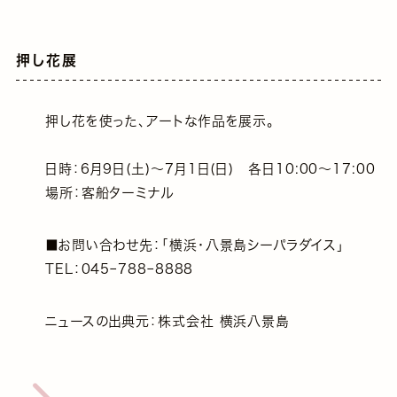
押し花展
押し花を使った、アートな作品を展示。
日時：6月9日(土)～7月1日(日) 各日10:00～17:00
場所：客船ターミナル
■お問い合わせ先：｢横浜・八景島シーパラダイス｣
TEL：045ｰ788ｰ8888
ニュースの出典元：株式会社 横浜八景島