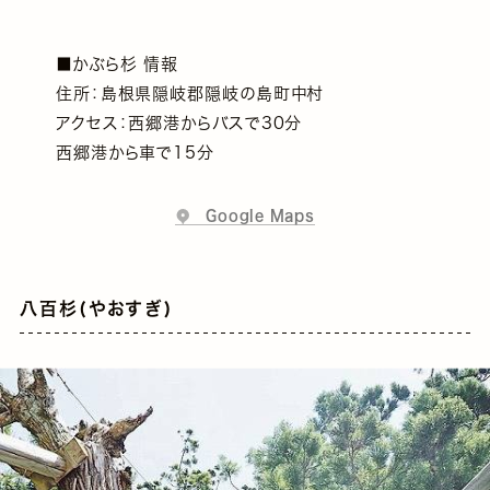
■かぶら杉 情報
住所：島根県隠岐郡隠岐の島町中村
アクセス：西郷港からバスで30分
西郷港から車で15分
Google Maps
八百杉(やおすぎ)