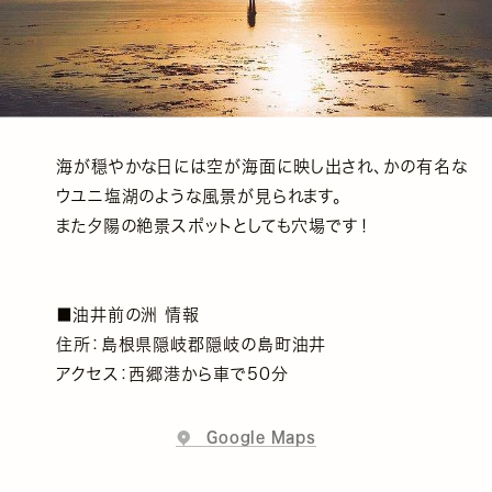
海が穏やかな日には空が海面に映し出され、かの有名な
ウユニ塩湖のような風景が見られます。
また夕陽の絶景スポットとしても穴場です！
■油井前の洲 情報
住所：島根県隠岐郡隠岐の島町油井
アクセス：西郷港から車で50分
Google Maps