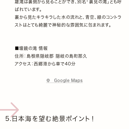
雄滝は裏側から見ることができ、別名「裏見の滝」とも呼
ばれています。
裏から見たキラキラした水の流れと、青空、緑のコントラ
ストはとても綺麗で神秘的な雰囲気に包まれます。
■壇鏡の滝 情報
住所：島根県隠岐郡 隠岐の島町那久
アクセス：西郷港から車で40分
Google Maps
5.日本海を望む絶景ポイント！