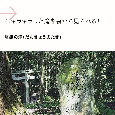
4.キラキラした滝を裏から見られる！
壇鏡の滝(だんきょうのたき)