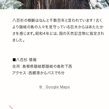
八百杉の樹齢はなんと千数百年と言われています！古く
より隠岐の島の人々を見守っている巨木からはあたたか
さを感じます。昭和4年には、国の天然記念物に指定され
ました。
■八百杉 情報
住所：島根県隠岐郡隠岐の島町下西
アクセス：西郷港からバスで6分
Google Maps