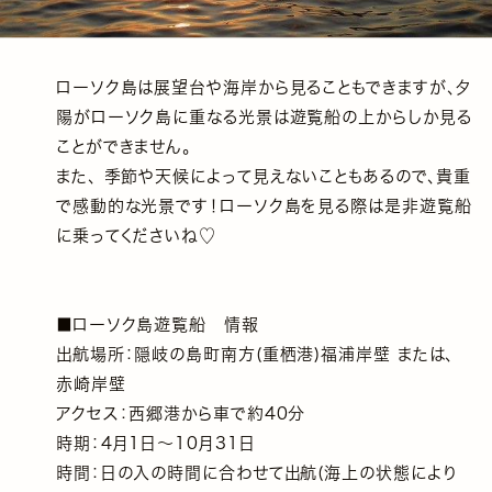
ローソク島は展望台や海岸から見ることもできますが、夕
陽がローソク島に重なる光景は遊覧船の上からしか見る
ことができません。
また、 季節や天候によって見えないこともあるので、貴重
で感動的な光景です！ローソク島を見る際は是非遊覧船
に乗ってくださいね♡
■ローソク島遊覧船 情報
出航場所：隠岐の島町南方(重栖港)福浦岸壁 または、
赤崎岸壁
アクセス：西郷港から車で約40分
時期：4月1日～10月31日
時間：日の入の時間に合わせて出航(海上の状態により