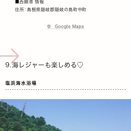
■西郷港 情報
住所：島根県隠岐郡隠岐の島町中町
Google Maps
9.海レジャーも楽しめる♡
塩浜海水浴場