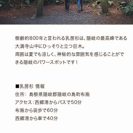
樹齢約800年と言われる乳房杉は、隠岐の最高峰である
大満寺山中にひっそりと立つ巨木。
周囲は夏でも涼しく、神秘的な雰囲気を感じることがで
きる隠岐のパワースポットです！
■乳房杉 情報
住所： 島根県隠岐郡隠岐の島町布施
アクセス：西郷港からバスで50分
布施から徒歩で60分
西郷港から車で40分