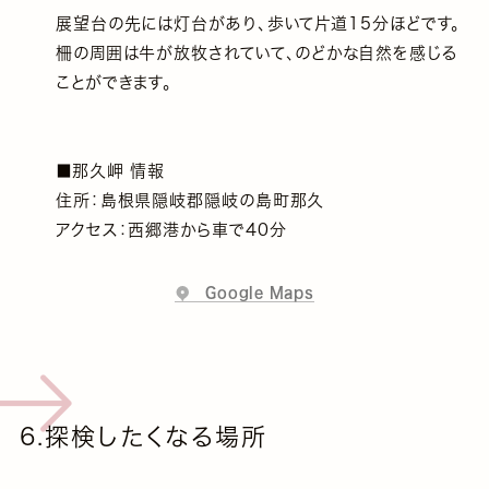
展望台の先には灯台があり、歩いて片道15分ほどです。
柵の周囲は牛が放牧されていて、のどかな自然を感じる
ことができます。
■那久岬 情報
住所：島根県隠岐郡隠岐の島町那久
アクセス：西郷港から車で40分
Google Maps
6.探検したくなる場所