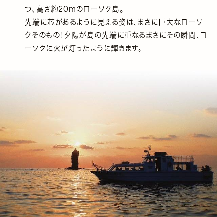
つ、高さ約20mのローソク島。
先端に芯があるように見える姿は、まさに巨大なローソ
クそのもの！夕陽が島の先端に重なるまさにその瞬間、ロ
ーソクに火が灯ったように輝きます。