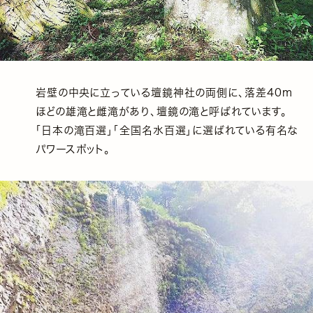
岩壁の中央に立っている壇鏡神社の両側に、落差40m
ほどの雄滝と雌滝があり、壇鏡の滝と呼ばれています。
「日本の滝百選」「全国名水百選」に選ばれている有名な
パワースポット。