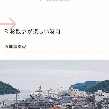
8.お散歩が楽しい港町
西郷港周辺