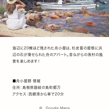
海辺に20棟ほど残された舟小屋は、杉皮葺の屋根に浜
辺の石が乗せられた舟のアパート。昔ながらの漁村の風
景を楽しめます！
■舟小屋群 情報
住所：島根県隠岐の島町都万
アクセス：西郷港から車で20分
Google Maps