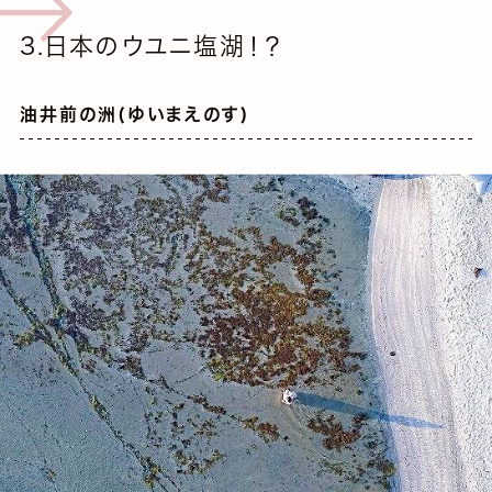
3.日本のウユニ塩湖！？
油井前の洲(ゆいまえのす)