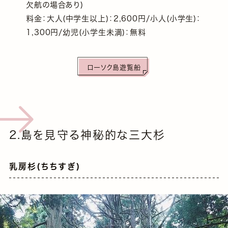
欠航の場合あり)
料金：大人(中学生以上)：2,600円/小人(小学生)：
1,300円/幼児(小学生未満)：無料
ローソク島遊覧船
2.島を見守る神秘的な三大杉
乳房杉(ちちすぎ)