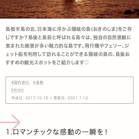
島根半島の北、日本海に浮かぶ隠岐の島(おきのしま)をご存
じですか？島後と島前と呼ばれる島々は、独自の自然景観に
恵まれた絶景が多い魅力的な島です。飛行機やフェリー、ジ
ェット船を利用して訪れることができる隠岐の島の、島後お
すすめの観光スポットをご紹介します♡
#国内旅行
#島根
ERIKO
作成日:
2017.10.10
更新日:
2021.1.12
1.ロマンチックな感動の一瞬を！