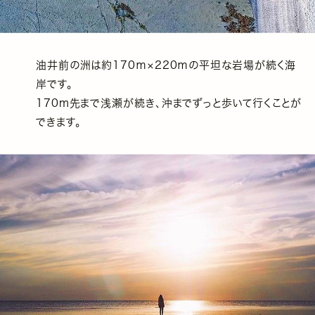
油井前の洲は約170ｍ×220ｍの平坦な岩場が続く海
岸です。
170m先まで浅瀬が続き、沖までずっと歩いて行くことが
できます。