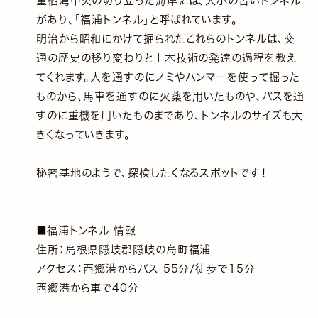
重栖湾中央の切り立った海岸には、大小の古いトンネル
があり、「福浦トンネル」と呼ばれています。
明治から昭和にかけて掘られたこれらのトンネルは、交
通の歴史の移り変わりと土木技術の発達の過程を教え
てくれます。人を通すのにノミやハンマーを使って掘った
ものから、馬車を通すのに火薬を用いたものや、バスを通
すのに重機を用いたものまであり、トンネルのサイズも大
きくなっていきます。
秘密基地のようで、探検したくなるスポットです！
■福浦トンネル 情報
住所：島根県隠岐郡隠岐の島町福浦
アクセス：西郷港からバス 55分/徒歩で15分
西郷港から車で40分