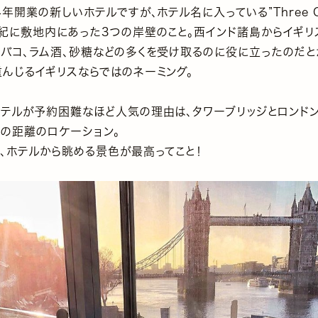
4年開業の新しいホテルですが、ホテル名に入っている”Three Qu
世紀に敷地内にあった3つの岸壁のこと。西インド諸島からイギリ
タバコ、ラム酒、砂糖などの多くを受け取るのに役に立ったのだと
重んじるイギリスならではのネーミング。
ホテルが予約困難なほど人気の理由は、タワーブリッジとロンド
分の距離のロケーション。
て、ホテルから眺める景色が最高ってこと！