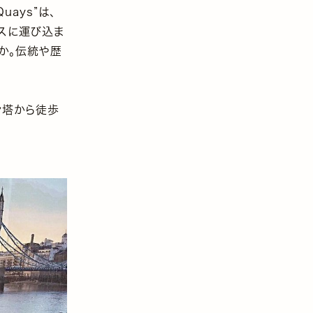
ays”は、
スに運び込ま
か。伝統や歴
ン塔から徒歩