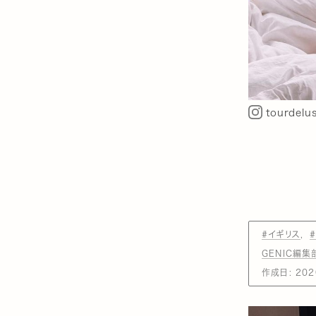
tourdelu
#イギリス
GENIC編集
作成日:
202