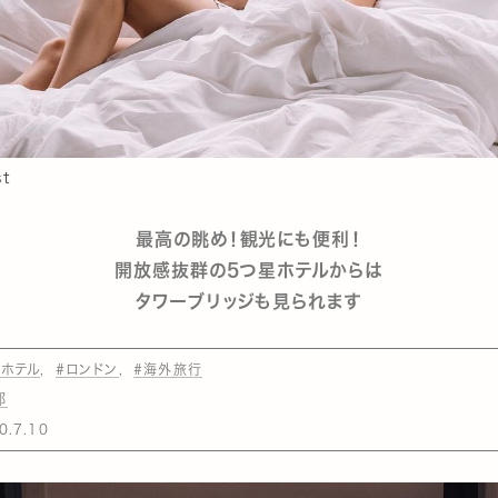
st
最高の眺め！観光にも便利！
開放感抜群の5つ星ホテルからは
タワーブリッジも見られます
#ホテル
#ロンドン
#海外旅行
部
0.7.10