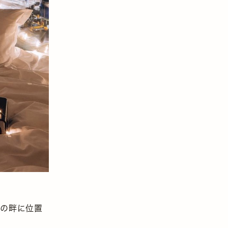
ズ川の畔に位置