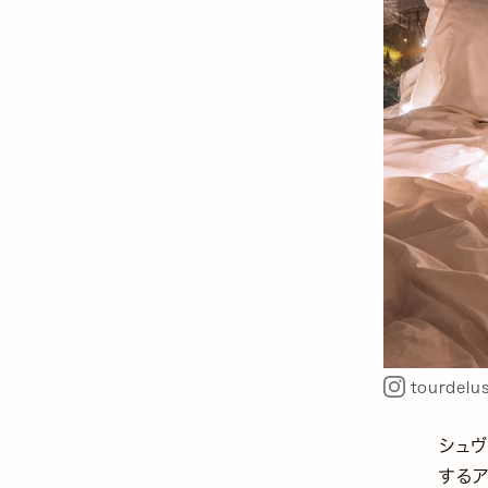
tourdelu
シュヴ
するア