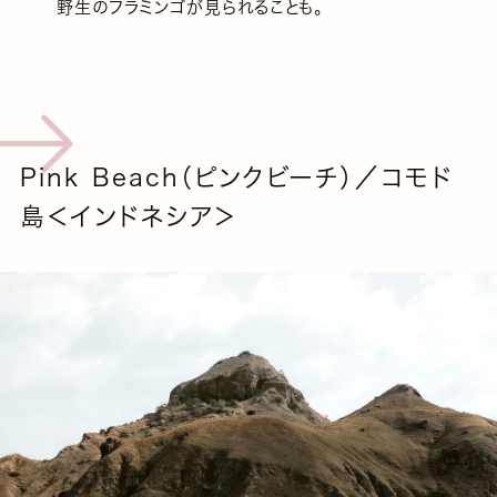
野生のフラミンゴが見られることも。
Pink Beach（ピンクビーチ）／コモド
島＜インドネシア＞