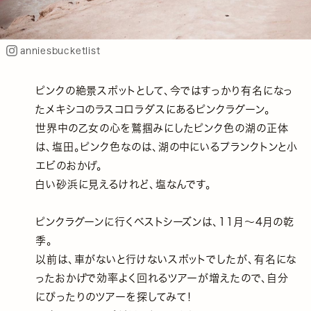
anniesbucketlist
ピンクの絶景スポットとして、今ではすっかり有名になっ
たメキシコのラスコロラダスにあるピンクラグーン。
世界中の乙女の心を鷲掴みにしたピンク色の湖の正体
は、塩田。ピンク色なのは、湖の中にいるプランクトンと小
エビのおかげ。
白い砂浜に見えるけれど、塩なんです。
ピンクラグーンに行くベストシーズンは、11月～4月の乾
季。
以前は、車がないと行けないスポットでしたが、有名にな
ったおかげで効率よく回れるツアーが増えたので、自分
にぴったりのツアーを探してみて！