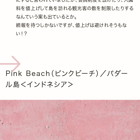
料を値上げして島を訪れる観光客の数を制限したりする
なんていう案も出ているとか。
続報を待つしかないですが、値上げは避けれそうもな
い！？
Pink Beach（ピンクビーチ）／パダー
ル島＜インドネシア＞