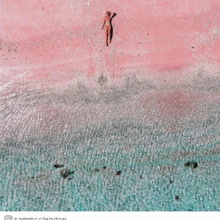
sammcclendon