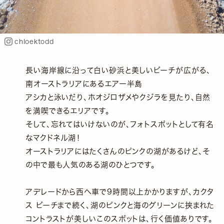
chloektodd
長い海岸線に沿って白い砂浜と美しいビーチが広がる、
南オーストラリアにあるエアー半島
アシカと泳いだり、ホオジロザメやクジラを見たり、自然
を満喫できるエリアです。
そして、忘れてはいけないのが、フォトスポットとして有名
なマクドネル湖！
オーストラリアにはたくさんのピンクの湖があるけど、そ
の中で最も人気のある湖のひとつです。
アデレードから西へ車で9時間以上かかりますが、カクタ
ス ビーチまで続く、湖のピンクと海のグリーンに挟まれた
コントラストが美しいこのスポットは、行く価値ありです。