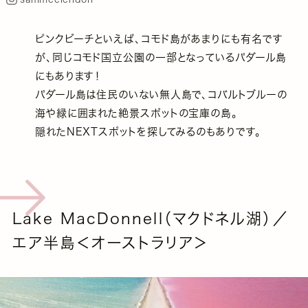
ピンクビーチといえば、コモド島があまりにも有名です
が、同じコモド国立公園の一部となっているパダール島
にもあります！
パダール島は住民のいない無人島で、コバルトブルーの
海や緑に囲まれた絶景スポットの宝庫の島。
隠れたNEXTスポットを探してみるのもありです。
Lake MacDonnell（マクドネル湖）／
エア半島＜オーストラリア＞