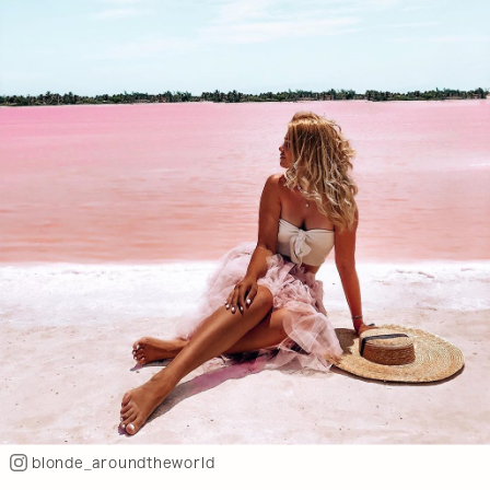
blonde_aroundtheworld