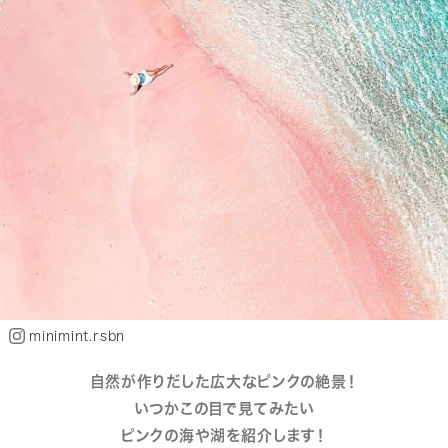
minimint.rsbn
自然が作りだした広大なピンクの絶景！
いつかこの目で見てみたい
ピンクの海や湖を紹介します！