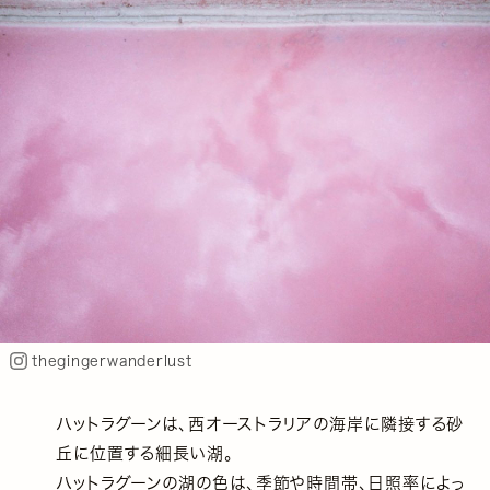
thegingerwanderlust
ハットラグーンは、西オーストラリアの海岸に隣接する砂
丘に位置する細長い湖。
ハットラグーンの湖の色は、季節や時間帯、日照率によっ