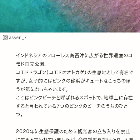
asyen_k
インドネシアのフローレス島西沖に広がる世界遺産のコ
モド国立公園。
コモドドラゴン（コモドオオトカゲ）の生息地として有名で
すが、女子的にはピンクの砂浜がキュートなこっちのほ
うが気になっちゃいます。
ここはピンクビーチと呼ばれるスポットで、地球上に存在
すると言われている7つのピンクのビーチのうちのひと
つ。
2020年に生態保護のために観光客の立ち入りを禁止
にすると言われていましたが、会員制度を設けたり、入園