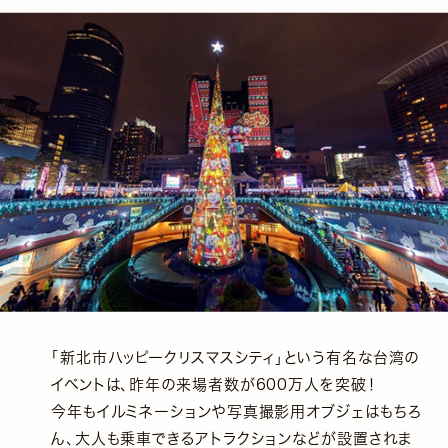
「新北市ハッピークリスマスシティ」という有名な台湾の
イベントは、昨年の来場者数が600万人を突破！
今年もイルミネーションや写真撮影用オブジェはもちろ
ん、大人も乗車できるアトラクションなどが設置されま