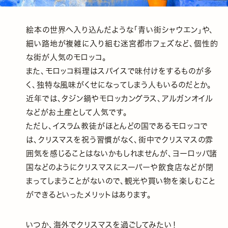
絵本の世界へ入り込んだような「青い街シャウエン」や、
細い路地が複雑に入り組む迷宮都市フェズなど、個性的
な街が人気のモロッコ。
また、モロッコ料理はスパイスで味付けをするものが多
く、独特な風味がくせになってしまう人もいるのだとか。
近年では、タジン鍋やモロッカングラス、アルガンオイル
などがお土産として人気です。
ただし、イスラム教徒がほとんどの国であるモロッコで
は、クリスマスを祝う習慣がなく、街中でクリスマスの雰
囲気を感じることはないかもしれませんが、ヨーロッパ諸
国などのようにクリスマスにスーパーや飲食店などが閉
まってしまうことがないので、観光や買い物を楽しむこと
ができるといったメリットはあります。
いつか、海外でクリスマスを過ごしてみたい！