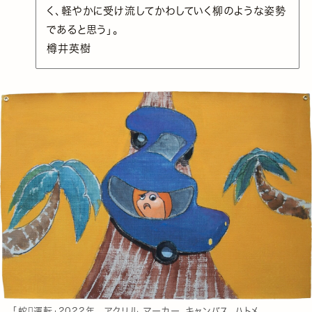
く、軽やかに受け流してかわしていく柳のような姿勢
であると思う」。
樽井英樹
「蛇􀦷運転」2022年 アクリル、マーカー、キャンバス、ハトメ