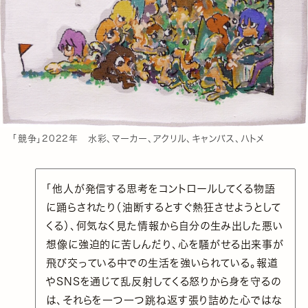
「競争」2022年 水彩、マーカー、アクリル、キャンバス、ハトメ
「他人が発信する思考をコントロールしてくる物語
に踊らされたり（油断するとすぐ熱狂させようとして
くる）、何気なく見た情報から自分の生み出した悪い
想像に強迫的に苦しんだり、心を騒がせる出来事が
飛び交っている中での生活を強いられている。報道
やSNSを通じて乱反射してくる怒りから身を守るの
は、それらを一つ一つ跳ね返す張り詰めた心ではな