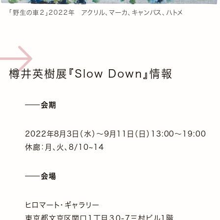
「野生の車２」2022年 アクリル、マーカ、キャンパス、ハトメ
樽井英樹展『Slow Down』情報
会期
2022年8月3日（水）〜9月11日（日）13:00〜19:00
休廊：月、火、8/10~14
会場
ヒロマート・ギャラリー
東京都文京区関口１丁目３０-７三村ビル1階