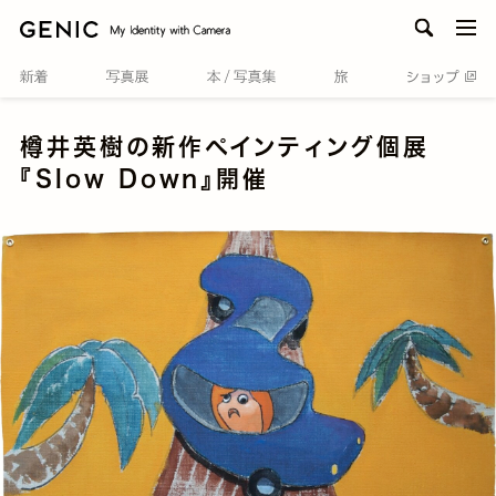
men
樽井英樹の新作ペインティング個展
『Slow Down』開催