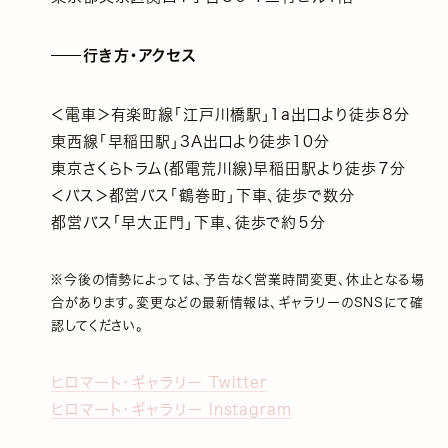
行き方・アクセス
＜電車＞有楽町線「江戸川橋駅」1a出口より徒歩８分
東西線「早稲田駅」3A出口より徒歩10分
東京さくらトラム(都電荒川線)早稲田駅より徒歩７分
＜バス＞都営バス「鶴巻町」下車、徒歩で数分
都営バス「早大正門」下車、徒歩で約５分
※今後の情勢によっては、予告なく営業時間変更、休止となる場
合があります。変更などの最新情報は、ギャラリーのSNSにて確
認してください。
ヒロマート・ギャラリー Twitter
ヒロマート・ギャラリー Instagram