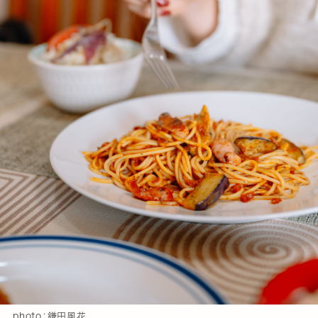
photo：鎌田風花