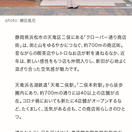
photo：鎌田風花
静岡県浜松市の天竜区二俣にある「クローバー通り商店
街」は、街と山をゆるやかにつなぐ、約700mの商店街。
昔ながらの喫茶店やレトロなお店が軒を連ねるなか、近
年は、新しい感性をもつ店も仲間入りし、新旧が心地よく
混ざり合った空気感が魅力です。
天竜浜名湖鉄道「天竜二俣駅」「二俣本町駅」から徒歩
圏内にあり、約700mの通りには40以上の店舗が点
在。コロナ禍においても新たに4店舗がオープンするな
ど、たくましく、活気がある点も、この商店街らしさのひと
つ。