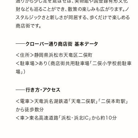
通りから少し足を延ばせば、美術館や国登録有形文化
財なども巡ることができ、散策の楽しみも広がります。ノ
スタルジックさと新しさが同居する、歩くだけで楽しめる
商店街です。
クローバー通り商店街 基本データ
＜住所＞静岡県浜松市天竜区二俣町
＜駐車場＞あり（商店街共用駐車場「二俣小学校前駐車
場」）
行き方・アクセス
＜電車＞天竜浜名湖鉄道「天竜二俣駅」「二俣本町駅」
から徒歩数分
＜車＞東名高速道路「浜松・浜北IC」から約10分