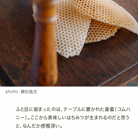
photo：鎌田風花
ふと目に留まったのは、テーブルに置かれた巣蜜（コムハ
ニー）。ここから美味しいはちみつが生まれるのだと思う
と、なんだか感慨深い。