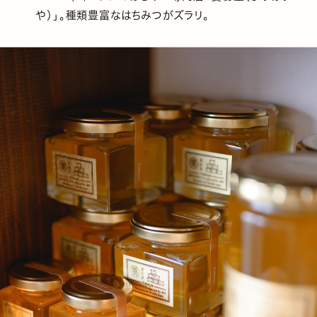
や）」。種類豊富なはちみつがズラリ。