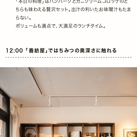
「本日の料理」はハンバーグとカニクリームコロッケのど
ちらも味わえる贅沢セット。出汁の利いたお味噌汁もたま
らない。
ボリュームも満点で、大満足のランチタイム。
12:00 「養紡屋」ではちみつの奥深さに触れる