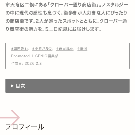
市天竜区二俣にある「クローバー通り商店街」。ノスタルジー
の中に現代の感性も息づく、街歩きが大好きな人にぴったり
の商店街です。2人が巡ったスポットとともに、クローバー通
り商店街の魅力を、ミニ日記風にお届けします。
#国内旅行
#小春ハルカ
#鎌田風花
#静岡
Promoted
GENIC編集部
作成日:
2026.2.3
目次
プロフィール