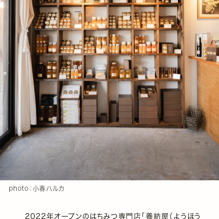
photo：小春ハルカ
2022年オープンのはちみつ専門店「養紡屋（ようほう