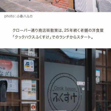
photo：小春ハルカ
クローバー通り商店街散策は、25年続く老舗の洋食屋
「クックハウスふくすけ」でのランチからスタート。