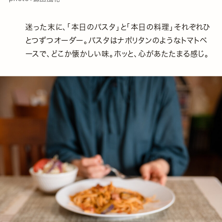
迷った末に、「本日のパスタ」と「本日の料理」それぞれひ
とつずつオーダー。パスタはナポリタンのようなトマトベ
ースで、どこか懐かしい味。ホッと、心があたたまる感じ。