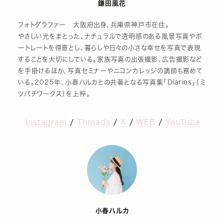
鎌田風花
フォトグラファー 大阪府出身、兵庫県神戸市在住。
やさしい光をまとった、ナチュラルで透明感のある風景写真やポ
ートレートを得意とし、暮らしや日々の小さな幸せを写真で表現
することを大切にしている。家族写真の出張撮影、広告撮影など
を手掛けるほか、写真セミナーやニコンカレッジの講師も務めて
いる。2025年、小春ハルカとの共著となる写真集「Diaries」（ミ
ツバチワークス）を上梓。
Instagram
/
Threads
/
X
/
WEB
/
YouTube
小春ハルカ