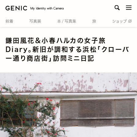
men
鎌田風花＆小春ハルカの女子旅
Diary。新旧が調和する浜松「クローバ
ー通り商店街」訪問ミニ日記