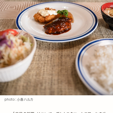
photo：小春ハルカ