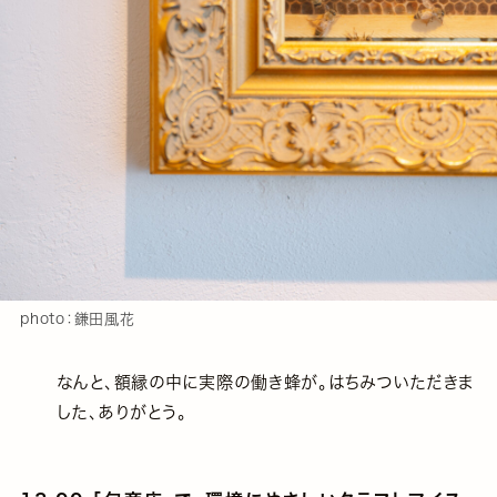
photo：鎌田風花
なんと、額縁の中に実際の働き蜂が。はちみついただきま
した、ありがとう。