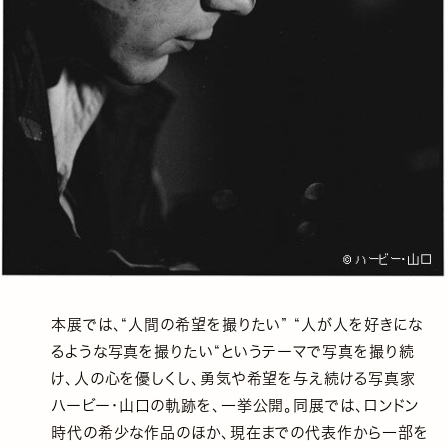
本展では、“人間の希望を撮りたい” “人が人を好きにな
るような写真を撮りたい“というテーマで写真を撮り続
け、人の心を優しくし、勇気や希望を与え続ける写真家
ハービー・山口の軌跡を、一挙公開。同展では、ロンドン
時代の希少な作品のほか、現在までの代表作から一部を