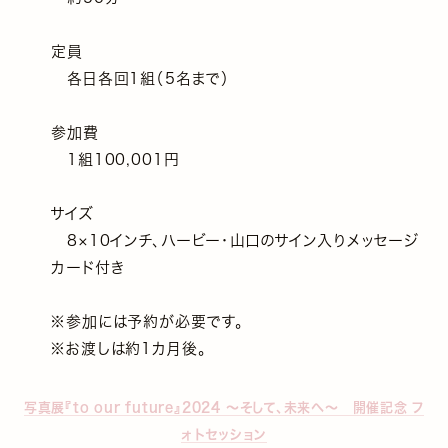
定員
各日各回1組（5名まで）
参加費
1組100,001円
サイズ
8×10インチ、ハービー・山口のサイン入りメッセージ
カード付き
※参加には予約が必要です。
※お渡しは約1カ月後。
写真展『to our future』2024 ～そして、未来へ～ 開催記念 フ
ォトセッション