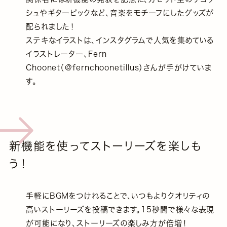
シュやギターピックなど、音楽をモチーフにしたグッズが
配られました！
ステキなイラストは、インスタグラムで人気を集めている
イラストレーター、Fern
Choonet（@fernchoonetillus）さんが手がけていま
す。
新機能を使ってストーリーズを楽しも
う！
手軽にBGMをつけれることで、いつもよりクオリティの
高いストーリーズを投稿できます。15秒間で様々な表現
が可能になり、ストーリーズの楽しみ方が倍増！