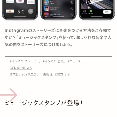
Instagramのストーリーズに音楽をつける方法をご存知で
すか？「ミュージックスタンプ」を使って、おしゃれな音楽や人
気の曲をストーリーズにつけましょう。
#インスタ ストーリー
#インスタ 音楽
#ニュース
GENIC NEWS
作成日:
2020.2.25
更新日:
2023.3.9
ミュージックスタンプが登場！