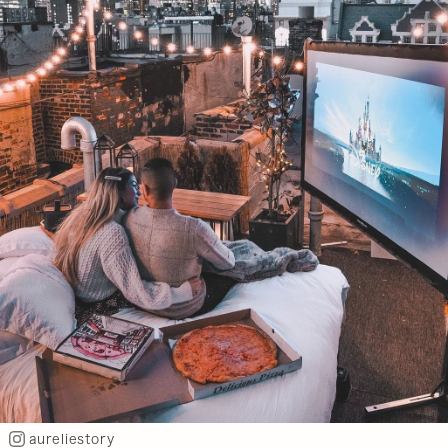
aureliestory