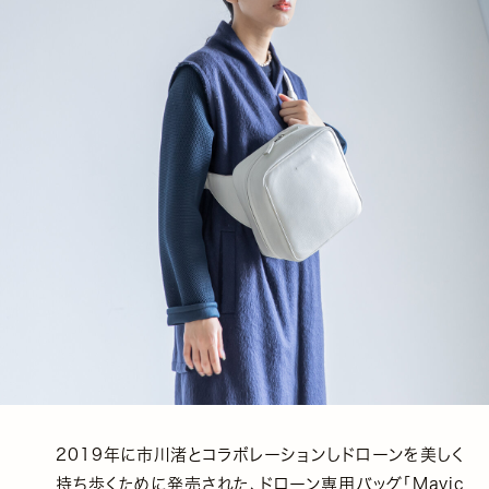
2019年に市川渚とコラボレーションしドローンを美しく
持ち歩くために発売された、ドローン専用バッグ「Mavic