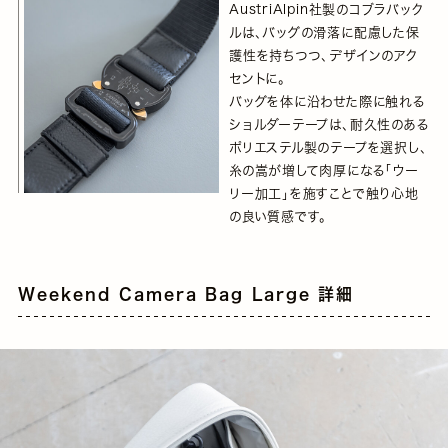
AustriAlpin社製のコブラバック
ルは、バッグの滑落に配慮した保
護性を持ちつつ、デザインのアク
セントに。
バッグを体に沿わせた際に触れる
ショルダーテープは、耐久性のある
ポリエステル製のテープを選択し、
糸の嵩が増して肉厚になる「ウー
リー加工」を施すことで触り心地
の良い質感です。
Weekend Camera Bag Large 詳細