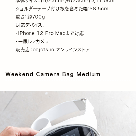
本体サイズ：(H)23cm-(W)23cm-(D)11.5cm
ショルダーテープ付け根を含めた幅:38.5cm
重さ：約700g
対応デバイス：
・iPhone 12 Pro Maxまで対応
・一眼レフカメラ
販売店：objcts.io オンラインストア
Weekend Camera Bag Medium