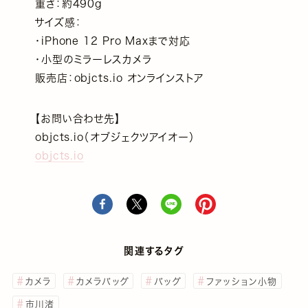
重さ：約490g
サイズ感：
・iPhone 12 Pro Maxまで対応
・小型のミラーレスカメラ
販売店：objcts.io オンラインストア
【お問い合わせ先】
objcts.io（オブジェクツアイオー）
objcts.io
関連するタグ
カメラ
カメラバッグ
バッグ
ファッション小物
市川渚