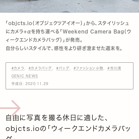
「objcts.io（オブジェクツアイオー）」から、スタイリッシュ
にカメラ+αを持ち運べる「Weekend Camera Bag（ウ
ィークエンドカメラバッグ）」が発売。
自分らしいスタイルで、感性をより研ぎ澄ませた週末を。
#カメラ
#カメラバッグ
#バッグ
#ファッション小物
#市川渚
GENIC NEWS
作成日:
2020.11.29
自由に写真を撮る休日に適した、
objcts.ioの「ウィークエンドカメラバッ