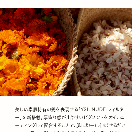
美しい素肌特有の艶を表現する「YSL NUDE フィルタ
ー」を新搭載。厚塗り感が出やすいピグメントをオイルコ
ーティングして配合することで、肌に均⼀に伸ばせるだけ