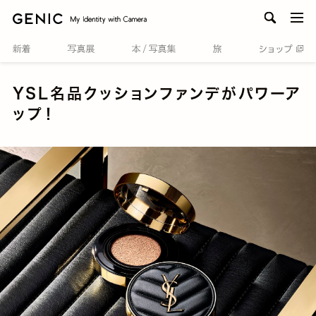
men
YSL名品クッションファンデがパワーア
ップ！