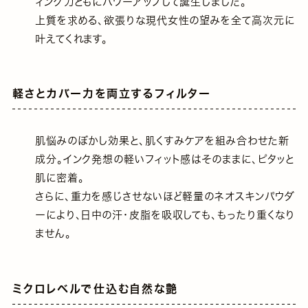
ィング力ともにパワーアップして誕生しました。
上質を求める、欲張りな現代女性の望みを全て⾼次元に
叶えてくれます。
軽さとカバー⼒を両⽴するフィルター
肌悩みのぼかし効果と、肌くすみケアを組み合わせた新
成分。インク発想の軽いフィット感はそのままに、ピタッと
肌に密着。
さらに、重⼒を感じさせないほど軽量のネオスキンパウダ
ーにより、⽇中の汗・⽪脂を吸収しても、もったり重くなり
ません。
ミクロレベルで仕込む⾃然な艶