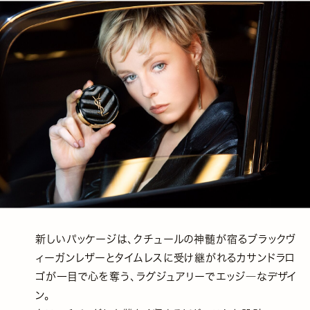
新しいパッケージは、クチュールの神髄が宿るブラックヴ
ィーガンレザーとタイムレスに受け継がれるカサンドラロ
ゴが一目で心を奪う、ラグジュアリーでエッジ―なデザイ
ン。