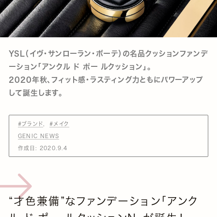
YSL（イヴ・サンローラン・ボーテ）の名品クッションファンデ
ーション「アンクル ド ポー ルクッション」。
2020年秋、フィット感・ラスティング力ともにパワーアップ
して誕生します。
#ブランド
#メイク
GENIC NEWS
作成日:
2020.9.4
“才⾊兼備”なファンデーション「アンク