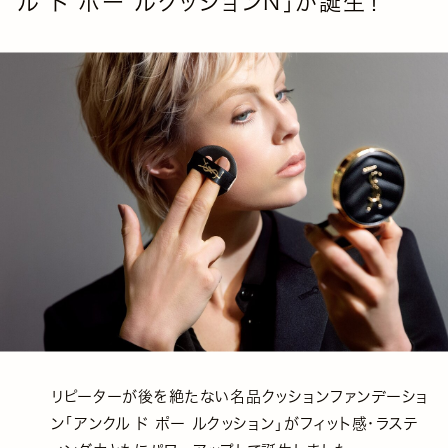
ル ド ポー ルクッションN」が誕⽣！
リピーターが後を絶たない名品クッションファンデーショ
ン「アンクル ド ポー ルクッション」がフィット感・ラステ