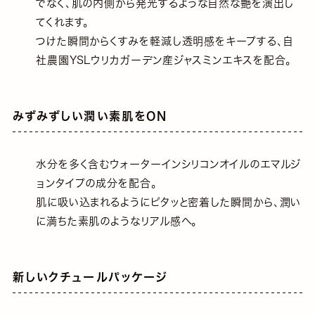
でなく、肌の内側から発光するような⾃然な艶を演出し
てくれます。
つけた瞬間からくすみを軽減し透明感をキープする、自
社農園YSLウリカガーデン産ジャスミンエキスを配合。
みずみずしい潤い素肌をON
⽔分を多く含むウォーターインシリコンオイルのエマルジ
ョンタイプの成分を配合。
肌に吸い込まれるようにピタッと密着した瞬間から、潤い
に満ちた素肌のようなリアル感へ。
新しいクチュールパッケージ