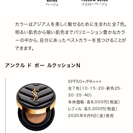
カラーはアジア人を美しく魅せるために生まれた全7色。
明るい肌色から暗い肌色までバリエーション豊かなカラ
ーの中から、自分にあったベストカラーを見つけることが
できます。
アンクル ド ポー ルクッションN
SPF50+/PA+++
全７⾊（10・15・20・新⾊25・
30・35・40）
本体価格：各8,000円（税抜）
レフィル：各5,300円（税抜）
2020年9⽉4⽇（⾦）発売