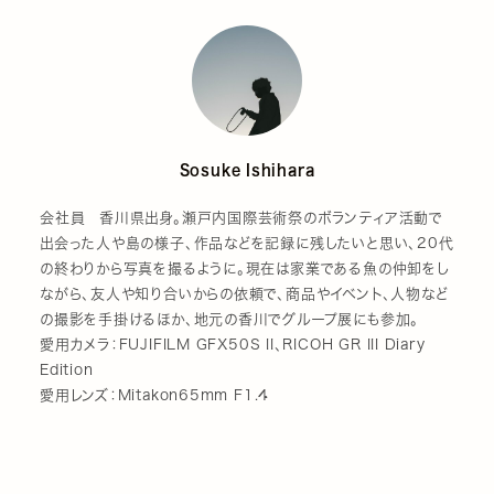
Sosuke Ishihara
会社員 香川県出身。瀬戸内国際芸術祭のボランティア活動で
出会った人や島の様子、作品などを記録に残したいと思い、20代
の終わりから写真を撮るように。現在は家業である魚の仲卸をし
ながら、友人や知り合いからの依頼で、商品やイベント、人物など
の撮影を手掛けるほか、地元の香川でグループ展にも参加。
愛用カメラ：FUJIFILM GFX50S II、RICOH GR III Diary
Edition
愛用レンズ：Mitakon65mm F1.4