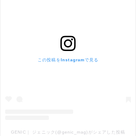
この投稿をInstagramで見る
GENIC｜ ジェニック(@genic_mag)がシェアした投稿