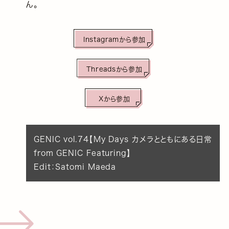
ん。
Instagramから参加
Threadsから参加
Xから参加
GENIC vol.74【My Days カメラとともにある日常
from GENIC Featuring】
Edit：Satomi Maeda