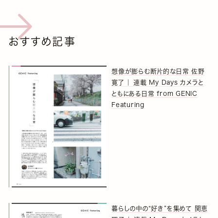
おすすめ記事
想像が膨らむ断片的な日常 佐野
寛了 ｜ 連載 My Days カメラと
ともにある日常 from GENIC
Featuring
暮らしの中の“好き”を集めて 関恵