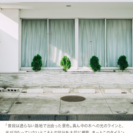
「普段は通らない路地で出会った景色。真ん中の木への光のラインと、
光が当たっていないところとの対比を大切に撮影。きっとこのタイミン