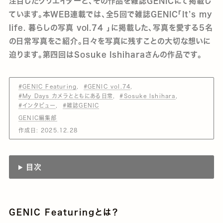
注目したクリエイターと、その作品を雑誌GENICにて掲載し
ています。本WEB連載では、全5回で雑誌GENIC「It’s my
life. 暮らしの写真 vol.74 」に掲載した、写真を愛する5名
の日常写真をご紹介。日々を写真に残すことの大切な想いに
迫ります。第四回はSosuke Ishiharaさんの作品です。
#GENIC Featuring
#GENIC vol.74
#My Days カメラとともにある日常
#Sosuke Ishihara
#インタビュー
#雑誌GENIC
GENIC編集部
作成日:
2025.12.28
目次
GENIC Featuringとは？