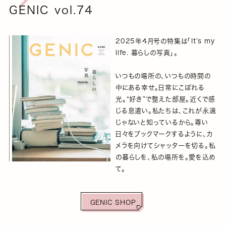
GENIC vol.74
2025年4月号の特集は「It’s my
life. 暮らしの写真」。
いつもの場所の、いつもの時間の
中にある幸せ。日常にこぼれる
光。“好き”で整えた部屋。近くで感
じる息遣い。私たちは、これが永遠
じゃないと知っているから。尊い
日々をブックマークするように、カ
メラを向けてシャッターを切る。私
の暮らしを、私の場所を。愛を込め
て。
GENIC SHOP