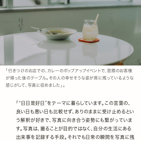
「行きつけのお店での、カレーのポップアップイベントで、窓際のお客様
が帰った後のテーブル。その人の幸せそうな姿が席に残っているような
感じがして、写真に収めました」。
「“日日是好日”をテーマに暮らしています。この言葉の、
良い日も悪い日も比較せず、ありのままに受け止めるとい
う解釈が好きで、写真に向き合う姿勢にも繋がっていま
す。写真は、撮ることが目的ではなく、自分の生活にある
出来事を記録する手段。それでも日常の瞬間を写真に残