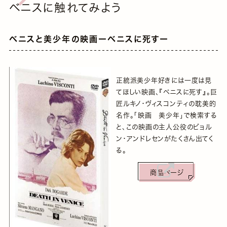
ベニスに触れてみよう
ベニスと美少年の映画ーベニスに死すー
正統派美少年好きには一度は見
てほしい映画、『ベニスに死す』。巨
匠ルキノ・ヴィスコンティの耽美的
名作。「映画 美少年」で検索する
と、この映画の主人公役のビョル
ン・アンドレセンがたくさん出てく
る。
商品ページ