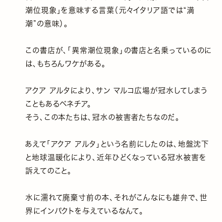
潮位現象」を意味する言葉（元々イタリア語では“満
潮”の意味）。
この書店が、「異常潮位現象」の書店と名乗っているのに
は、もちろんワケがある。
アクア アルタにより、サン マルコ広場が冠水してしまう
こともあるベネチア。
そう、この本たちは、冠水の被害者たちなのだ。
あえて「アクア アルタ」という名前にしたのは、地盤沈下
と地球温暖化により、近年ひどくなっている冠水被害を
訴えてのこと。
水に濡れて廃棄寸前の本、それがこんなにも雄弁で、世
界にインパクトを与えているなんて。