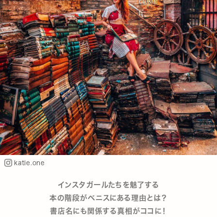
katie.one
インスタガールたちを魅了する
本の階段がベニスにある理由とは？
書店名にも関係する真相がココに！