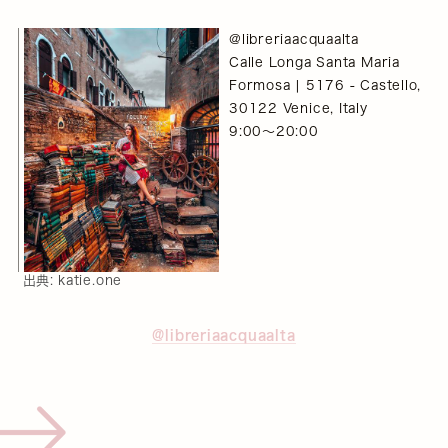
@libreriaacquaalta
Calle Longa Santa Maria
Formosa | 5176 - Castello,
30122 Venice, Italy
9:00～20:00
出典:
katie.one
@libreriaacquaalta