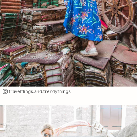
travelflings.and.trendythings