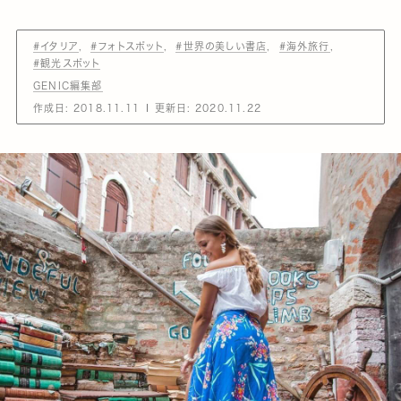
#イタリア
#フォトスポット
#世界の美しい書店
#海外旅行
#観光スポット
GENIC編集部
作成日:
2018.11.11
更新日:
2020.11.22