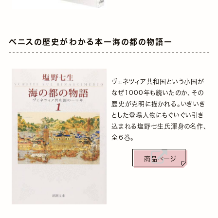
ベニスの歴史がわかる本ー海の都の物語ー
ヴェネツィア共和国という小国が
なぜ1000年も続いたのか、その
歴史が克明に描かれる。いきいき
とした登場人物にもぐいぐい引き
込まれる塩野七生氏渾身の名作、
全６巻。
商品ページ